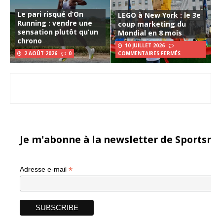
Le pari risqué d’On
LEGO à New York : le 3e
Running : vendre une
coup marketing du
sensation plutôt qu’un
Mondial en 8 mois
chrono
10 JUILLET 2026
2 AOÛT 2026
0
COMMENTAIRES FERMÉS
Je m'abonne à la newsletter de Sportsma
*
Adresse e-mail