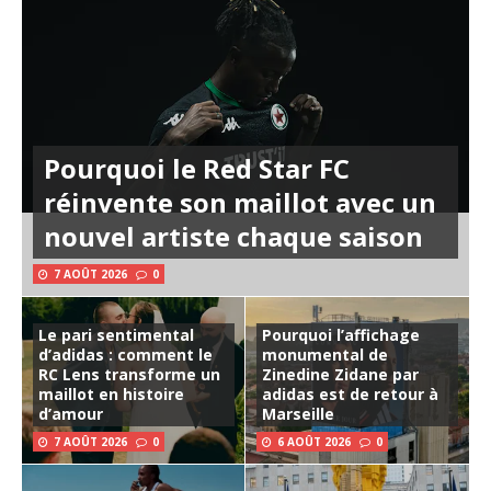
Pourquoi le Red Star FC
réinvente son maillot avec un
nouvel artiste chaque saison
7 AOÛT 2026
0
Le pari sentimental
Pourquoi l’affichage
d’adidas : comment le
monumental de
RC Lens transforme un
Zinedine Zidane par
maillot en histoire
adidas est de retour à
d’amour
Marseille
7 AOÛT 2026
0
6 AOÛT 2026
0