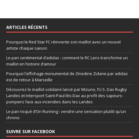
ARTICLES RÉCENTS
Pourquoi le Red Star FC réinvente son maillot avec un nouvel
artiste chaque saison
Le pari sentimental d’adidas : comment le RC Lens transforme un
maillot en histoire d’amour
Pourquoi l’affichage monumental de Zinedine Zidane par adidas
est de retour à Marseille
Découvrez le maillot solidaire lancé par Mizuno, l’U.S. Dax Rugby
Landes et Intersport Saint-Paul-lès-Dax au profit des sapeurs-
pompiers face aux incendies dans les Landes
Le pari risqué d’On Running : vendre une sensation plutôt qu’un
chrono
SUIVRE SUR FACEBOOK