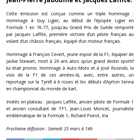
Cette émission est conçue comme un triple hommage :
Hommage à Guy Ligier, au début de l’épopée Ligier en
Formule 1 en 76-77, jusqu’au Grand Prix de Suède remporté
par Jacques Laffite, première victoire d’un pilote français au
volant d’un châssis français, équipé d’un moteur français.
Hommage à François Cevert, jeune espoir de la F1, équipier de
Jackie Stewart, mort à 29 ans alors qu’un grand destin sportif
lui était promis. Hommage à Auto-Moto et à José Rosinski, la
voix de la F1 de ces années-là, avec, entre autres, un
reportage sur la Tyrell à 6 roues et les débuts d’Ayrton Senna
en championnat du monde de kart.
Invités en plateau : Jacques Laffite, ancien pilote de Formule 1
et ancien consultant de TF1, Jean-Louis Moncet, journaliste
emblématique de la Formule 1, Richard Poirot, Ina
Prochaine diffusion : Samedi 25 mars à 14h