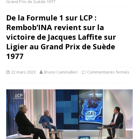
Grand Prix de Suède 1977
De la Formule 1 sur LCP :
Rembob’INA revient sur la
victoire de Jacques Laffite sur
Ligier au Grand Prix de Suède
1977
22 mars 2023
Bruno Cammalleri
Commentaires fermés