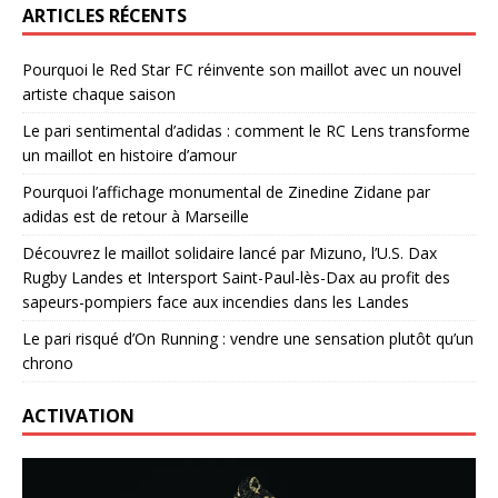
ARTICLES RÉCENTS
Pourquoi le Red Star FC réinvente son maillot avec un nouvel
artiste chaque saison
Le pari sentimental d’adidas : comment le RC Lens transforme
un maillot en histoire d’amour
Pourquoi l’affichage monumental de Zinedine Zidane par
adidas est de retour à Marseille
Découvrez le maillot solidaire lancé par Mizuno, l’U.S. Dax
Rugby Landes et Intersport Saint-Paul-lès-Dax au profit des
sapeurs-pompiers face aux incendies dans les Landes
Le pari risqué d’On Running : vendre une sensation plutôt qu’un
chrono
ACTIVATION