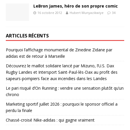
LeBron James, héro de son propre comic
16 octobre 2012
Hubert Munyazikwiye
34
ARTICLES RÉCENTS
Pourquoi l’affichage monumental de Zinedine Zidane par
adidas est de retour à Marseille
Découvrez le maillot solidaire lancé par Mizuno, l’U.S. Dax
Rugby Landes et Intersport Saint-Paul-lès-Dax au profit des
sapeurs-pompiers face aux incendies dans les Landes
Le pari risqué d’On Running : vendre une sensation plutôt qu’un
chrono
Marketing sportif juillet 2026 : pourquoi le sponsor officiel a
perdu la finale
Chassé-croisé Nike-adidas : qui gagne vraiment