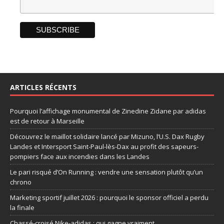
ARTICLES RÉCENTS
Pourquoi l’affichage monumental de Zinedine Zidane par adidas
est de retour à Marseille
Découvrez le maillot solidaire lancé par Mizuno, l’U.S. Dax Rugby
Landes et Intersport Saint-Paul-lès-Dax au profit des sapeurs-
pompiers face aux incendies dans les Landes
Le pari risqué d’On Running : vendre une sensation plutôt qu’un
chrono
Marketing sportif juillet 2026 : pourquoi le sponsor officiel a perdu
la finale
Chassé-croisé Nike-adidas : qui gagne vraiment