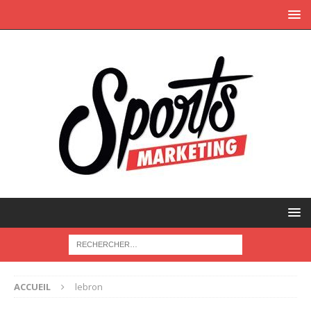
ACCUEIL
lebron