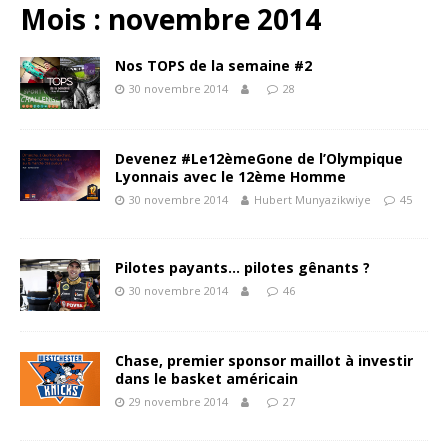
Mois :
novembre 2014
Nos TOPS de la semaine #2
30 novembre 2014
28
Devenez #Le12èmeGone de l’Olympique
Lyonnais avec le 12ème Homme
30 novembre 2014
Hubert Munyazikwiye
45
Pilotes payants… pilotes gênants ?
30 novembre 2014
46
Chase, premier sponsor maillot à investir
dans le basket américain
29 novembre 2014
27