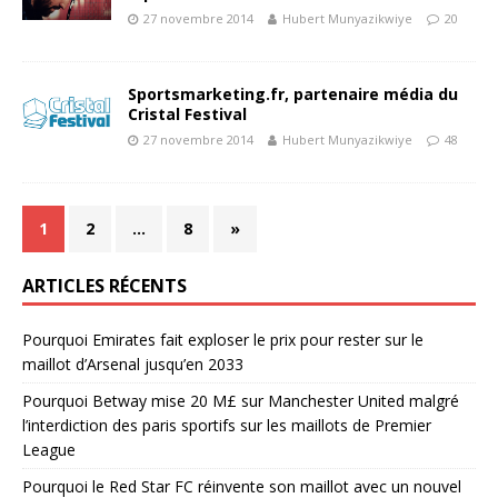
27 novembre 2014
Hubert Munyazikwiye
20
Sportsmarketing.fr, partenaire média du
Cristal Festival
27 novembre 2014
Hubert Munyazikwiye
48
1
2
…
8
»
ARTICLES RÉCENTS
Pourquoi Emirates fait exploser le prix pour rester sur le
maillot d’Arsenal jusqu’en 2033
Pourquoi Betway mise 20 M£ sur Manchester United malgré
l’interdiction des paris sportifs sur les maillots de Premier
League
Pourquoi le Red Star FC réinvente son maillot avec un nouvel