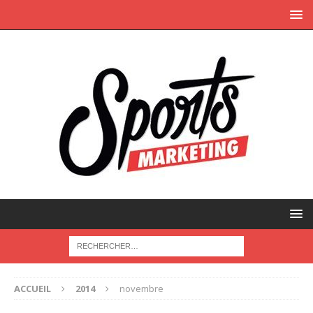
ACCUEIL
2014
novembre