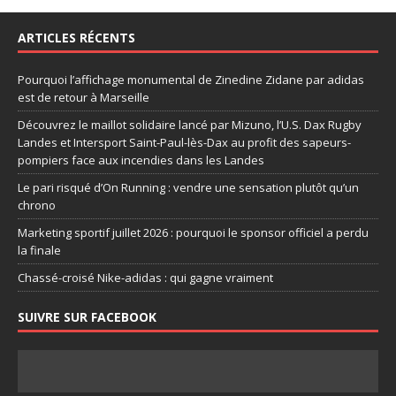
ARTICLES RÉCENTS
Pourquoi l’affichage monumental de Zinedine Zidane par adidas
est de retour à Marseille
Découvrez le maillot solidaire lancé par Mizuno, l’U.S. Dax Rugby
Landes et Intersport Saint-Paul-lès-Dax au profit des sapeurs-
pompiers face aux incendies dans les Landes
Le pari risqué d’On Running : vendre une sensation plutôt qu’un
chrono
Marketing sportif juillet 2026 : pourquoi le sponsor officiel a perdu
la finale
Chassé-croisé Nike-adidas : qui gagne vraiment
SUIVRE SUR FACEBOOK