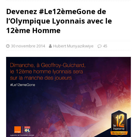
Devenez #Le12èmeGone de
l’Olympique Lyonnais avec le
12ème Homme
30 novembre 2014
Hubert Munyazikwiye
45