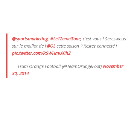
@sportsmarketing
,
#Le12emeGone
, c'est vous ! Serez-vous
sur le maillot de l'
#OL
cette saison ? Restez connecté !
pic.twitter.com/RSWHmUXihZ
— Team Orange Football (@TeamOrangeFoot)
November
30, 2014