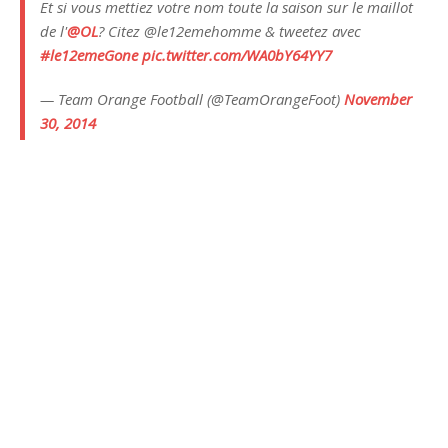
Et si vous mettiez votre nom toute la saison sur le maillot
de l'
@OL
? Citez @le12emehomme & tweetez avec
#le12emeGone
pic.twitter.com/WA0bY64YY7
— Team Orange Football (@TeamOrangeFoot)
November
30, 2014