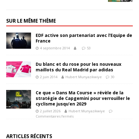
SUR LE MÊME THÈME
EDF active son partenariat avec l’Equipe de
France
4 septembre 2014
53
Du blanc et du rose pour les nouveaux
maillots du Real Madrid par adidas
2 juin 2014
Hubert Munyazikwiye
30
Ce que « Dans Ma Course » révèle de la
stratégie de Capgemini pour verrouiller le
cyclisme jusqu’en 2029
2 juillet 2026
Hubert Munyazikwiye
Commentaires fermés
ARTICLES RÉCENTS