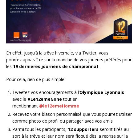
En effet, jusqu’à la trêve hivernale, via Twitter, vous
pourrez apparaître sur la manche de vos joueurs préférés pour
les
19 dernières journées de championnat
.
Pour cela, rien de plus simple :
Tweetez vos encouragements à l’
Olympique Lyonnais
avec le
#Le12emeGone
tout en
mentionnant
@le12emeHomme
Recevez votre blason personnalisé que vous pourrez utiliser
comme photo de profil ou partager avec vos amis
Parmi tous les participants,
12 supporters
seront tirés au
sort à la trêve et leur nom sera floqué dès la reprise sur la