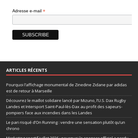
*
Adresse e-mail
ARTICLES RÉCENTS
Pourquoi l’affichage monumental de Zinedine Zidane par adidas
est de retour à Marseille
Découvrez le maillot solidaire lancé par Mizuno, l’U.S. Dax Rugby
Landes et Intersport Saint-Paul-lès-Dax au profit des sapeurs-
pompiers face aux incendies dans les Landes
Le pari risqué d’On Running : vendre une sensation plutôt qu’un
chrono
Marketing sportif juillet 2026 : pourquoi le sponsor officiel a perdu