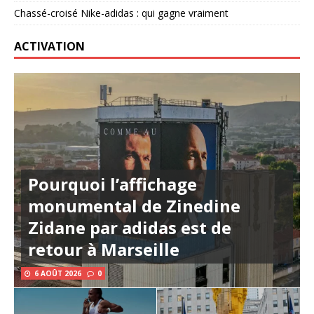
Chassé-croisé Nike-adidas : qui gagne vraiment
ACTIVATION
Pourquoi l’affichage
monumental de Zinedine
Zidane par adidas est de
retour à Marseille
6 AOÛT 2026
0