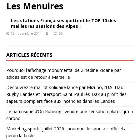
Les Menuires
Les stations Françaises quittent le TOP 10 des
meilleures stations des Alpes !
13 novembre 2014
65
ARTICLES RÉCENTS
Pourquoi l’affichage monumental de Zinedine Zidane par
adidas est de retour à Marseille
Découvrez le maillot solidaire lancé par Mizuno, l’U.S. Dax
Rugby Landes et Intersport Saint-Paul-lès-Dax au profit des
sapeurs-pompiers face aux incendies dans les Landes
Le pari risqué d’On Running : vendre une sensation plutôt qu’un
chrono
Marketing sportif juillet 2026 : pourquoi le sponsor officiel a
perdu la finale