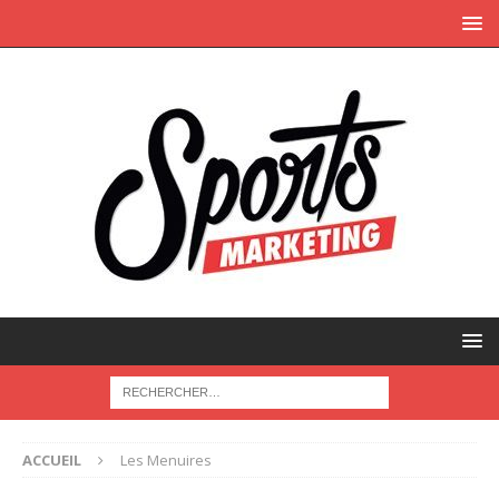
ACCUEIL
Les Menuires