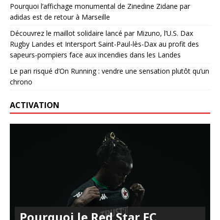
Pourquoi l’affichage monumental de Zinedine Zidane par
adidas est de retour à Marseille
Découvrez le maillot solidaire lancé par Mizuno, l’U.S. Dax
Rugby Landes et Intersport Saint-Paul-lès-Dax au profit des
sapeurs-pompiers face aux incendies dans les Landes
Le pari risqué d’On Running : vendre une sensation plutôt qu’un
chrono
ACTIVATION
Pourquoi le Red Star FC