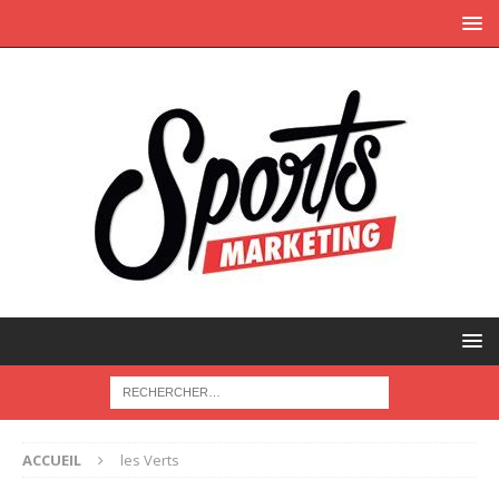
ACCUEIL
les Verts