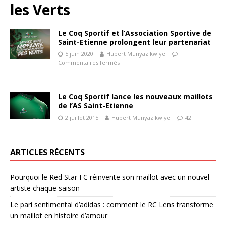
les Verts
Le Coq Sportif et l’Association Sportive de
Saint-Etienne prolongent leur partenariat
5 juin 2020
Hubert Munyazikwiye
Commentaires fermés
Le Coq Sportif lance les nouveaux maillots
de l’AS Saint-Etienne
2 juillet 2015
Hubert Munyazikwiye
42
ARTICLES RÉCENTS
Pourquoi le Red Star FC réinvente son maillot avec un nouvel
artiste chaque saison
Le pari sentimental d’adidas : comment le RC Lens transforme
un maillot en histoire d’amour