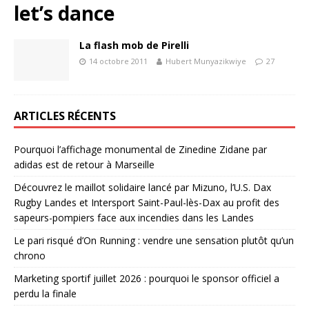
let’s dance
La flash mob de Pirelli
14 octobre 2011
Hubert Munyazikwiye
27
ARTICLES RÉCENTS
Pourquoi l’affichage monumental de Zinedine Zidane par
adidas est de retour à Marseille
Découvrez le maillot solidaire lancé par Mizuno, l’U.S. Dax
Rugby Landes et Intersport Saint-Paul-lès-Dax au profit des
sapeurs-pompiers face aux incendies dans les Landes
Le pari risqué d’On Running : vendre une sensation plutôt qu’un
chrono
Marketing sportif juillet 2026 : pourquoi le sponsor officiel a
perdu la finale