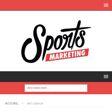
ACCUEIL
let’s dance