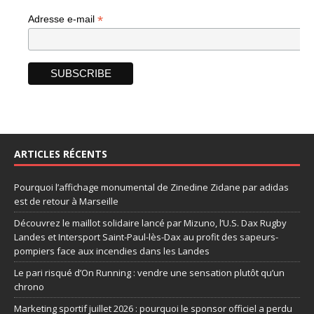
*
Adresse e-mail
ARTICLES RÉCENTS
Pourquoi l’affichage monumental de Zinedine Zidane par adidas
est de retour à Marseille
Découvrez le maillot solidaire lancé par Mizuno, l’U.S. Dax Rugby
Landes et Intersport Saint-Paul-lès-Dax au profit des sapeurs-
pompiers face aux incendies dans les Landes
Le pari risqué d’On Running : vendre une sensation plutôt qu’un
chrono
Marketing sportif juillet 2026 : pourquoi le sponsor officiel a perdu