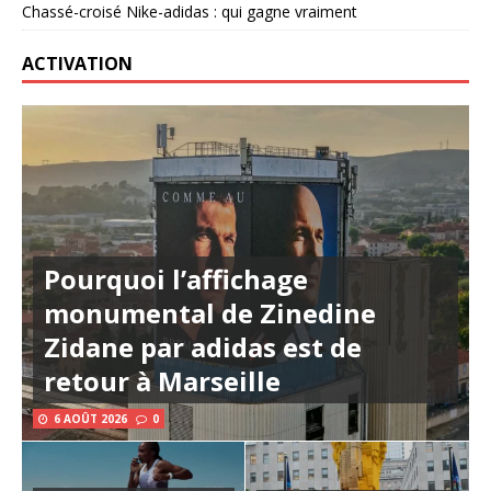
Chassé-croisé Nike-adidas : qui gagne vraiment
ACTIVATION
Pourquoi l’affichage
monumental de Zinedine
Zidane par adidas est de
retour à Marseille
6 AOÛT 2026
0