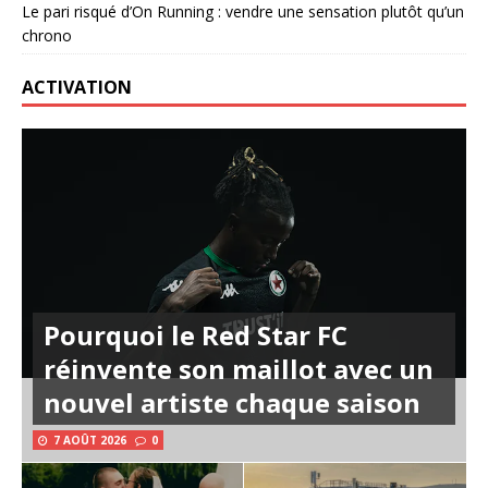
Le pari risqué d’On Running : vendre une sensation plutôt qu’un
chrono
ACTIVATION
Pourquoi le Red Star FC
réinvente son maillot avec un
nouvel artiste chaque saison
7 AOÛT 2026
0