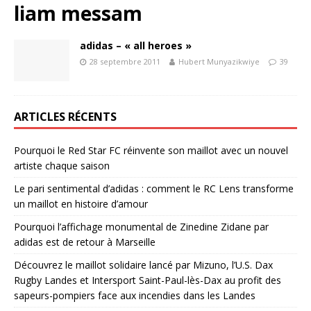
liam messam
adidas – « all heroes »
28 septembre 2011
Hubert Munyazikwiye
39
ARTICLES RÉCENTS
Pourquoi le Red Star FC réinvente son maillot avec un nouvel
artiste chaque saison
Le pari sentimental d’adidas : comment le RC Lens transforme
un maillot en histoire d’amour
Pourquoi l’affichage monumental de Zinedine Zidane par
adidas est de retour à Marseille
Découvrez le maillot solidaire lancé par Mizuno, l’U.S. Dax
Rugby Landes et Intersport Saint-Paul-lès-Dax au profit des
sapeurs-pompiers face aux incendies dans les Landes