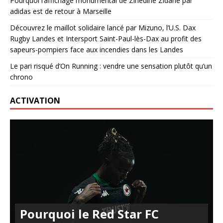
Pourquoi l’affichage monumental de Zinedine Zidane par
adidas est de retour à Marseille
Découvrez le maillot solidaire lancé par Mizuno, l’U.S. Dax
Rugby Landes et Intersport Saint-Paul-lès-Dax au profit des
sapeurs-pompiers face aux incendies dans les Landes
Le pari risqué d’On Running : vendre une sensation plutôt qu’un
chrono
ACTIVATION
Pourquoi le Red Star FC