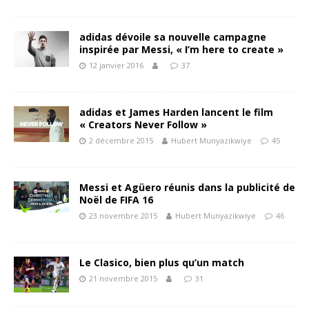
adidas dévoile sa nouvelle campagne
inspirée par Messi, « I’m here to create »
12 janvier 2016
37
adidas et James Harden lancent le film
« Creators Never Follow »
2 décembre 2015
Hubert Munyazikwiye
45
Messi et Agüero réunis dans la publicité de
Noël de FIFA 16
23 novembre 2015
Hubert Munyazikwiye
46
Le Clasico, bien plus qu’un match
21 novembre 2015
31