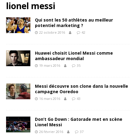
lionel messi
Qui sont les 50 athlètes au meilleur
potentiel marketing ?
22 octobre 2016
42
Huawei choisit Lionel Messi comme
ambassadeur mondial
19 mars 2016
35
Messi découvre son clone dans la nouvelle
campagne Ooredoo
16 mars 2016
43
Don’t Go Down : Gatorade met en scène
Lionel Messi
26 février 2016
37