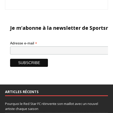
Je m'abonne à la newsletter de Sportsma
*
Adresse e-mail
ARTICLES RÉCENTS
Pourquoi le Red Star FC réinvente son maillot avec un nouvel
artiste chaque saison