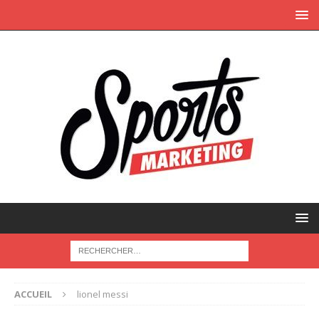
ACCUEIL
lionel messi