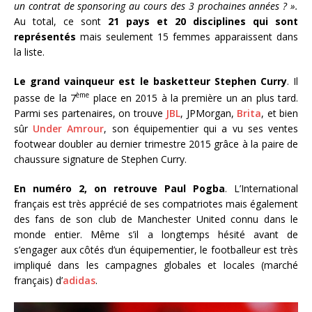
un contrat de sponsoring au cours des 3 prochaines années ? ».
Au total, ce sont
21 pays et 20 disciplines qui sont
représentés
mais seulement 15 femmes apparaissent dans
la liste.
Le grand vainqueur est le basketteur Stephen Curry
. Il
ème
passe de la 7
place en 2015 à la première un an plus tard.
Parmi ses partenaires, on trouve
JBL
, JPMorgan,
Brita
, et bien
sûr
Under Amrour
, son équipementier qui a vu ses ventes
footwear doubler au dernier trimestre 2015 grâce à la paire de
chaussure signature de Stephen Curry.
En numéro 2, on retrouve Paul Pogba
. L’International
français est très apprécié de ses compatriotes mais également
des fans de son club de Manchester United connu dans le
monde entier. Même s’il a longtemps hésité avant de
s’engager aux côtés d’un équipementier, le footballeur est très
impliqué dans les campagnes globales et locales (marché
français) d’
adidas
.