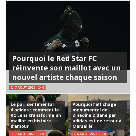
Pourquoi le Red Star FC
réinvente son maillot avec un
nouvel artiste chaque saison
7 AOÛT 2026
0
Le pari sentimental
Pourquoi l’affichage
d’adidas : comment le
monumental de
RC Lens transforme un
Zinedine Zidane par
maillot en histoire
adidas est de retour à
d’amour
Marseille
7 AOÛT 2026
0
6 AOÛT 2026
0