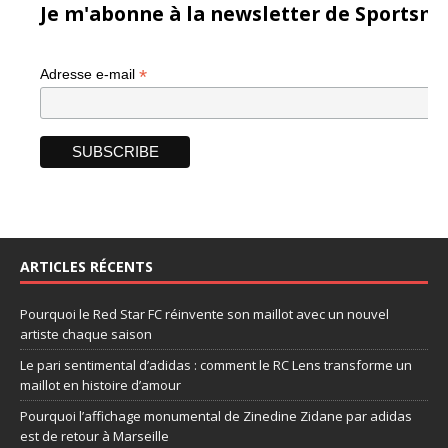
Je m'abonne à la newsletter de Sportsma
*
Adresse e-mail
ARTICLES RÉCENTS
Pourquoi le Red Star FC réinvente son maillot avec un nouvel
artiste chaque saison
Le pari sentimental d’adidas : comment le RC Lens transforme un
maillot en histoire d’amour
Pourquoi l’affichage monumental de Zinedine Zidane par adidas
est de retour à Marseille