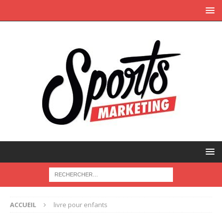
ACCUEIL
livre pour enfants