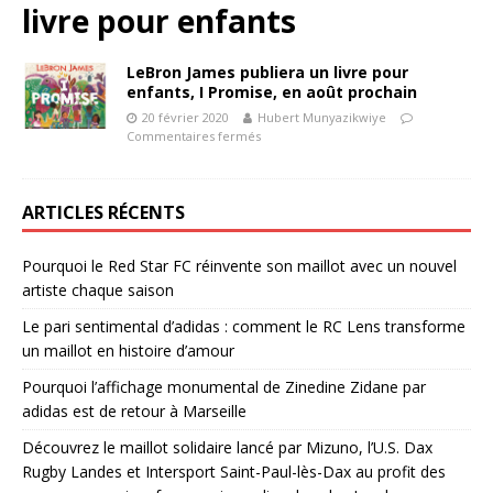
livre pour enfants
LeBron James publiera un livre pour
enfants, I Promise, en août prochain
20 février 2020
Hubert Munyazikwiye
Commentaires fermés
ARTICLES RÉCENTS
Pourquoi le Red Star FC réinvente son maillot avec un nouvel
artiste chaque saison
Le pari sentimental d’adidas : comment le RC Lens transforme
un maillot en histoire d’amour
Pourquoi l’affichage monumental de Zinedine Zidane par
adidas est de retour à Marseille
Découvrez le maillot solidaire lancé par Mizuno, l’U.S. Dax
Rugby Landes et Intersport Saint-Paul-lès-Dax au profit des