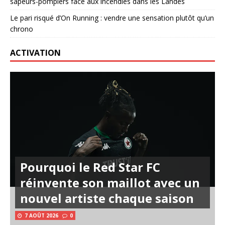
sapeurs-pompiers face aux incendies dans les Landes
Le pari risqué d’On Running : vendre une sensation plutôt qu’un
chrono
ACTIVATION
Pourquoi le Red Star FC
réinvente son maillot avec un
nouvel artiste chaque saison
7 AOÛT 2026
0