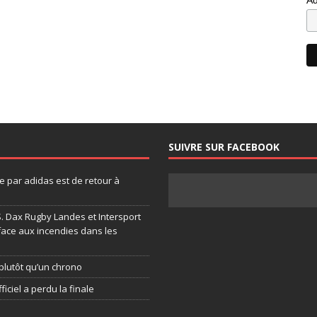
SUIVRE SUR FACEBOOK
 par adidas est de retour à
.S. Dax Rugby Landes et Intersport
face aux incendies dans les
plutôt qu’un chrono
ficiel a perdu la finale