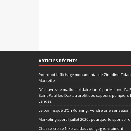
ARTICLES RÉCENTS
Pourquoi l’affichage monumental de Zinedine Zidane
Marseille
Découvrez le maillot solidaire lancé par Mizuno, l’U
Saint-Paul-lès-Dax au profit des sapeurs-pompiers 
Landes
Le pari risqué d’On Running : vendre une sensation 
Marketing sportif juillet 2026 : pourquoi le sponsor of
Chassé-croisé Nike-adidas : qui gagne vraiment