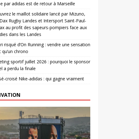
e par adidas est de retour à Marseille
vrez le maillot solidaire lancé par Mizuno,
. Dax Rugby Landes et Intersport Saint-Paul-
ax au profit des sapeurs-pompiers face aux
dies dans les Landes
ri risqué d’On Running : vendre une sensation
t qu’un chrono
ting sportif juillet 2026 : pourquoi le sponsor
el a perdu la finale
é-croisé Nike-adidas : qui gagne vraiment
IVATION