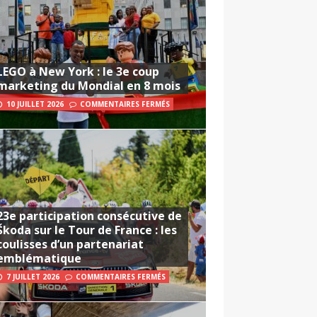
LEGO à New York : le 3e coup
marketing du Mondial en 8 mois
10 JUILLET 2026
COMMENTAIRES FERMÉS
23e participation consécutive de
Škoda sur le Tour de France : les
coulisses d’un partenariat
emblématique
7 JUILLET 2026
COMMENTAIRES FERMÉS