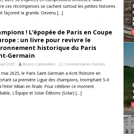
ère ces récompenses se cachent surtout les petites histoires
nt façonné la grande. Devenu
[…]
mpions ! L’épopée de Paris en Coupe
urope : un livre pour revivre le
ronnement historique du Paris
nt-Germain
juin 2025
Bruno Cammalleri
Commentaires fermés
 mai 2025, le Paris Saint‑Germain a écrit l’histoire en
rtant sa première Ligue des champions, triomphant 5‑0
à l’Inter Milan en finale. Pour célébrer ce moment
liable, L’Équipe et Solar Éditions (Solar)
[…]