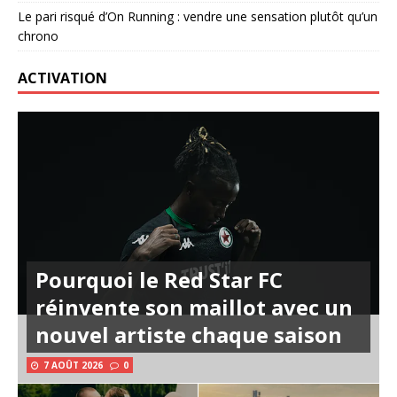
Le pari risqué d’On Running : vendre une sensation plutôt qu’un
chrono
ACTIVATION
Pourquoi le Red Star FC
réinvente son maillot avec un
nouvel artiste chaque saison
7 AOÛT 2026
0