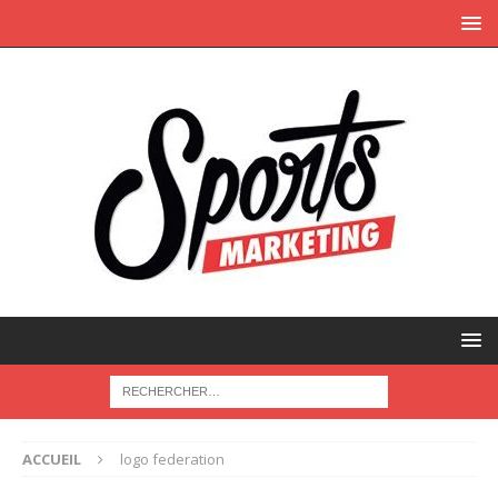
ACCUEIL
logo federation