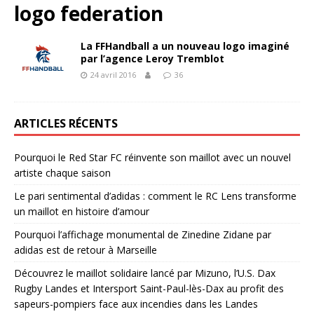
logo federation
La FFHandball a un nouveau logo imaginé
par l’agence Leroy Tremblot
24 avril 2016
36
ARTICLES RÉCENTS
Pourquoi le Red Star FC réinvente son maillot avec un nouvel
artiste chaque saison
Le pari sentimental d’adidas : comment le RC Lens transforme
un maillot en histoire d’amour
Pourquoi l’affichage monumental de Zinedine Zidane par
adidas est de retour à Marseille
Découvrez le maillot solidaire lancé par Mizuno, l’U.S. Dax
Rugby Landes et Intersport Saint-Paul-lès-Dax au profit des
sapeurs-pompiers face aux incendies dans les Landes