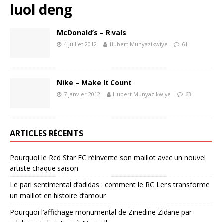
luol deng
McDonald’s – Rivals
4 juillet 2012
Hubert Munyazikwiye
61
Nike – Make It Count
7 janvier 2012
Hubert Munyazikwiye
63
ARTICLES RÉCENTS
Pourquoi le Red Star FC réinvente son maillot avec un nouvel
artiste chaque saison
Le pari sentimental d’adidas : comment le RC Lens transforme
un maillot en histoire d’amour
Pourquoi l’affichage monumental de Zinedine Zidane par