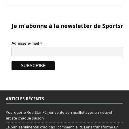
Je m'abonne à la newsletter de Sportsma
*
Adresse e-mail
ARTICLES RÉCENTS
Pourquoi le Red Star FC réinvente son maillot avec un nouvel
artiste chaque saison
Le pari sentimental d’adidas : comment le RC Lens transforme un