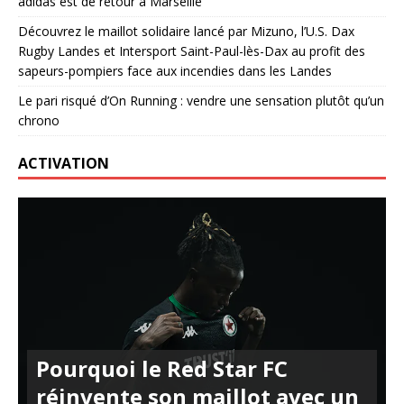
adidas est de retour à Marseille
Découvrez le maillot solidaire lancé par Mizuno, l’U.S. Dax
Rugby Landes et Intersport Saint-Paul-lès-Dax au profit des
sapeurs-pompiers face aux incendies dans les Landes
Le pari risqué d’On Running : vendre une sensation plutôt qu’un
chrono
ACTIVATION
Pourquoi le Red Star FC
réinvente son maillot avec un