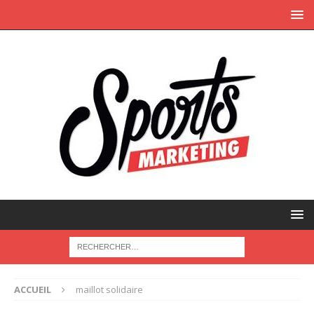
ACCUEIL
maillot solidaire