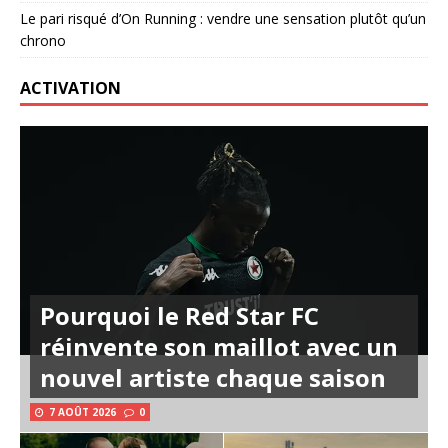
Le pari risqué d’On Running : vendre une sensation plutôt qu’un
chrono
ACTIVATION
Pourquoi le Red Star FC
réinvente son maillot avec un
nouvel artiste chaque saison
7 AOÛT 2026
0