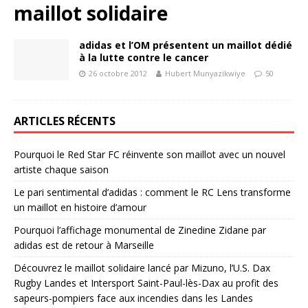
maillot solidaire
adidas et l’OM présentent un maillot dédié
à la lutte contre le cancer
26 octobre 2012
Hubert Munyazikwiye
50
ARTICLES RÉCENTS
Pourquoi le Red Star FC réinvente son maillot avec un nouvel
artiste chaque saison
Le pari sentimental d’adidas : comment le RC Lens transforme
un maillot en histoire d’amour
Pourquoi l’affichage monumental de Zinedine Zidane par
adidas est de retour à Marseille
Découvrez le maillot solidaire lancé par Mizuno, l’U.S. Dax
Rugby Landes et Intersport Saint-Paul-lès-Dax au profit des
sapeurs-pompiers face aux incendies dans les Landes