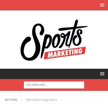
ACCUEIL
Mercedes Hugo Boss