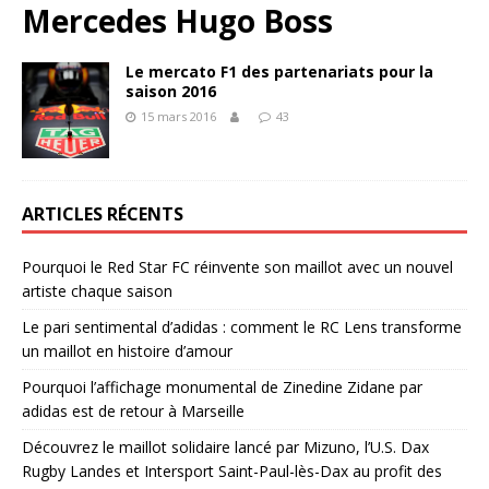
Mercedes Hugo Boss
Le mercato F1 des partenariats pour la
saison 2016
15 mars 2016
43
ARTICLES RÉCENTS
Pourquoi le Red Star FC réinvente son maillot avec un nouvel
artiste chaque saison
Le pari sentimental d’adidas : comment le RC Lens transforme
un maillot en histoire d’amour
Pourquoi l’affichage monumental de Zinedine Zidane par
adidas est de retour à Marseille
Découvrez le maillot solidaire lancé par Mizuno, l’U.S. Dax
Rugby Landes et Intersport Saint-Paul-lès-Dax au profit des