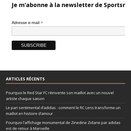
Je m'abonne à la newsletter de Sportsma
*
Adresse e-mail
ARTICLES RÉCENTS
Pourquoi le Red Star FC réinvente son maillot avec un nouvel
artiste chaque saison
Le pari sentimental d’adidas : comment le RC Lens transforme un
maillot en histoire d’amour
Pourquoi l’affichage monumental de Zinedine Zidane par adidas
est de retour à Marseille