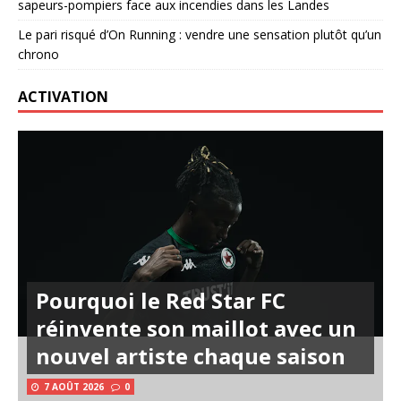
sapeurs-pompiers face aux incendies dans les Landes
Le pari risqué d’On Running : vendre une sensation plutôt qu’un
chrono
ACTIVATION
Pourquoi le Red Star FC
réinvente son maillot avec un
nouvel artiste chaque saison
7 AOÛT 2026
0