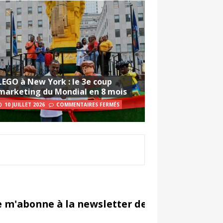
LEGO à New York : le 3e coup
marketing du Mondial en 8 mois
10 JUILLET 2026
COMMENTAIRES FERMÉS
e m'abonne à la newsletter de Sportsmarketi
in