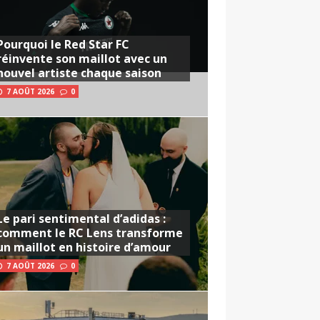
Pourquoi le Red Star FC
réinvente son maillot avec un
nouvel artiste chaque saison
7 AOÛT 2026
0
Le pari sentimental d’adidas :
comment le RC Lens transforme
un maillot en histoire d’amour
7 AOÛT 2026
0