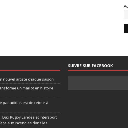
Ad
SUIVRE SUR FACEBOOK
un nouvel artiste chaque saison
ansforme un maillot en histoire
 par adidas est de retour à
.S. Dax Rugby Landes et Intersport
face aux incendies dans les