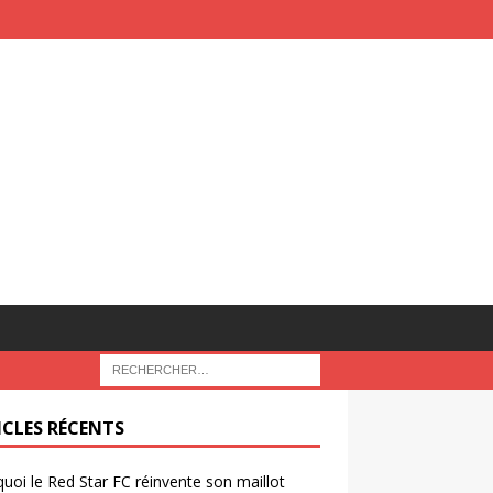
ICLES RÉCENTS
uoi le Red Star FC réinvente son maillot