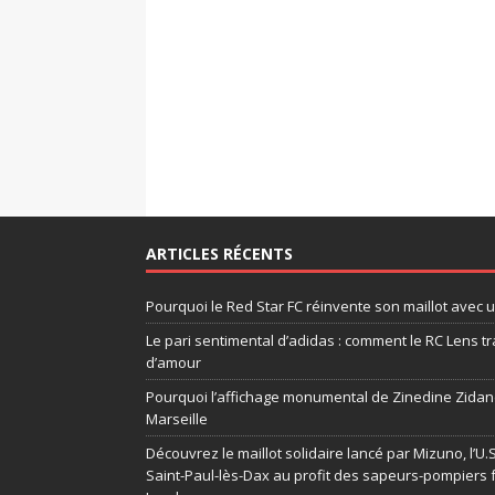
ARTICLES RÉCENTS
Pourquoi le Red Star FC réinvente son maillot avec 
Le pari sentimental d’adidas : comment le RC Lens tr
d’amour
Pourquoi l’affichage monumental de Zinedine Zidane
Marseille
Découvrez le maillot solidaire lancé par Mizuno, l’U
Saint-Paul-lès-Dax au profit des sapeurs-pompiers 