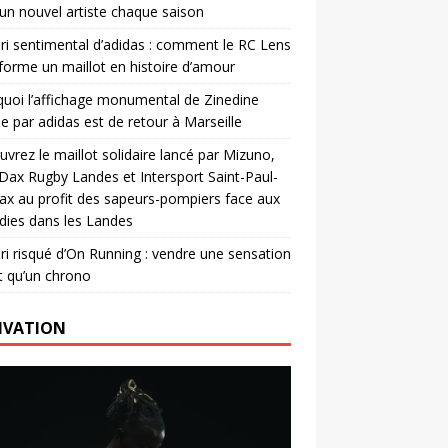
un nouvel artiste chaque saison
ri sentimental d’adidas : comment le RC Lens
forme un maillot en histoire d’amour
uoi l’affichage monumental de Zinedine
e par adidas est de retour à Marseille
vrez le maillot solidaire lancé par Mizuno,
. Dax Rugby Landes et Intersport Saint-Paul-
ax au profit des sapeurs-pompiers face aux
dies dans les Landes
ri risqué d’On Running : vendre une sensation
t qu’un chrono
IVATION