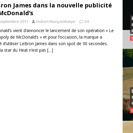
ron James dans la nouvelle publicité
McDonald’s
 septembre 2011
Hubert Munyazikwiye
54
ald’s vient d’annoncer le lancement de son opération « Le
oly de McDonald’s » et pour l’occasion, la marque a
é d’utiliser LeBron James dans son spot de 30 secondes.
la star du Heat n’est pas
[…]