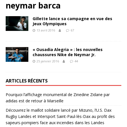
neymar barca
Gillette lance sa campagne en vue des
Jeux Olympiques
13 avril 2016
67
« Ousadia Alegria » : les nouvelles
chaussures Nike de Neymar Jr.
25 janvier 2016
44
ARTICLES RÉCENTS
Pourquoi l’affichage monumental de Zinedine Zidane par
adidas est de retour à Marseille
Découvrez le maillot solidaire lancé par Mizuno, l’U.S. Dax
Rugby Landes et Intersport Saint-Paul-lès-Dax au profit des
sapeurs-pompiers face aux incendies dans les Landes