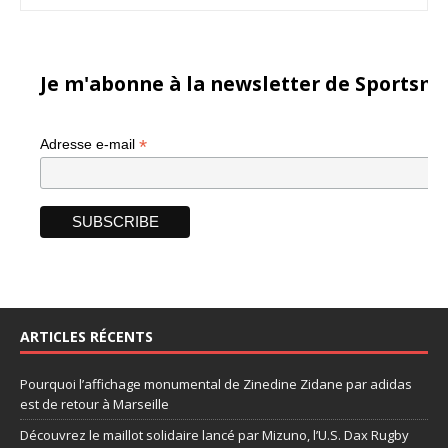
Je m'abonne à la newsletter de Sportsma
*
Adresse e-mail
ARTICLES RÉCENTS
Pourquoi l’affichage monumental de Zinedine Zidane par adidas
est de retour à Marseille
Découvrez le maillot solidaire lancé par Mizuno, l’U.S. Dax Rugby