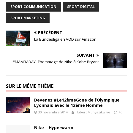
SPORT COMMUNICATION
SPORT DIGITAL
SPORT MARKETING
PRÉCÉDENT
La Bundesliga en VOD sur Amazon
SUIVANT
#MAMBADAY : l’hommage de Nike à Kobe Bryant
SUR LE MÊME THÈME
Devenez #Le12èmeGone de l’Olympique
Lyonnais avec le 12ème Homme
30 novembre 2014
Hubert Munyazikwiye
45
Nike – Hyperwarm