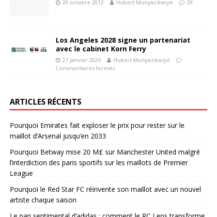
29 octobre 2012
Hubert Munyazikwiye
29
Los Angeles 2028 signe un partenariat
avec le cabinet Korn Ferry
27 janvier 2026
Hubert Munyazikwiye
Commentaires fermés
ARTICLES RÉCENTS
Pourquoi Emirates fait exploser le prix pour rester sur le
maillot d’Arsenal jusqu’en 2033
Pourquoi Betway mise 20 M£ sur Manchester United malgré
l’interdiction des paris sportifs sur les maillots de Premier
League
Pourquoi le Red Star FC réinvente son maillot avec un nouvel
artiste chaque saison
Le pari sentimental d’adidas : comment le RC Lens transforme