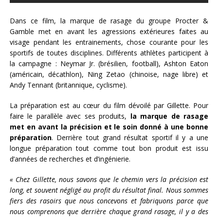
Dans ce film, la marque de rasage du groupe Procter &
Gamble met en avant les agressions extérieures faites au
visage pendant les entrainements, chose courante pour les
sportifs de toutes disciplines. Différents athlètes participent à
la campagne : Neymar Jr. (brésilien, football), Ashton Eaton
(américain, décathlon), Ning Zetao (chinoise, nage libre) et
Andy Tennant (britannique, cyclisme).
La préparation est au cœur du film dévoilé par Gillette. Pour
faire le parallèle avec ses produits,
la marque de rasage
met en avant la précision et le soin donné à une bonne
préparation
. Derrière tout grand résultat sportif il y a une
longue préparation tout comme tout bon produit est issu
d’années de recherches et d’ingénierie.
« Chez Gillette, nous savons que le chemin vers la précision est
long, et souvent négligé au profit du résultat final. Nous sommes
fiers des rasoirs que nous concevons et fabriquons parce que
nous comprenons que derrière chaque grand rasage, il y a des