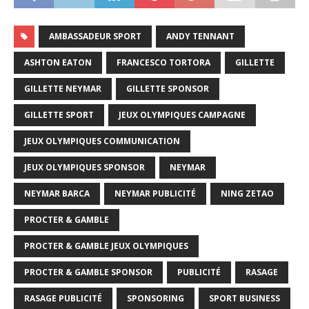
AMBASSADEUR SPORT
ANDY TENNANT
ASHTON EATON
FRANCESCO TORTORA
GILLETTE
GILLETTE NEYMAR
GILLETTE SPONSOR
GILLETTE SPORT
JEUX OLYMPIQUES CAMPAGNE
JEUX OLYMPIQUES COMMUNICATION
JEUX OLYMPIQUES SPONSOR
NEYMAR
NEYMAR BARCA
NEYMAR PUBLICITÉ
NING ZETAO
PROCTER & GAMBLE
PROCTER & GAMBLE JEUX OLYMPIQUES
PROCTER & GAMBLE SPONSOR
PUBLICITÉ
RASAGE
RASAGE PUBLICITÉ
SPONSORING
SPORT BUSINESS