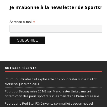
Je m'abonne à la newsletter de Sportsma
*
Adresse e-mail
ARTICLES RÉCENTS
Pourquoi Emirates fait exploser le prix pour rester sur le maillot
d’Arsenal jusqu’en 2033
Pourquoi Betway mise 20 M£ sur Manchester United malgré
l’interdiction des paris sportifs sur les maillots de Premier League
Pourquoi le Red Star FC réinvente son maillot avec un nouvel