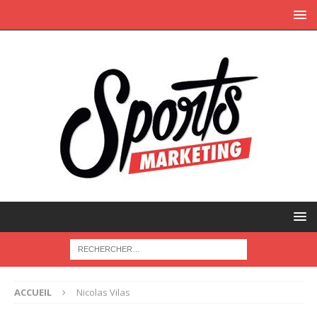
ACCUEIL
Nicolas Vilas