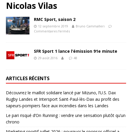
Nicolas Vilas
RMC Sport, saison 2
12 septembre 2019
Bruno Cammalleri
Commentaires fermés
SFR Sport 1 lance l’émission 91e minute
29 août 2016
48
ARTICLES RÉCENTS
Découvrez le maillot solidaire lancé par Mizuno, l’U.S. Dax
Rugby Landes et Intersport Saint-Paul-lès-Dax au profit des
sapeurs-pompiers face aux incendies dans les Landes
Le pari risqué d’On Running : vendre une sensation plutôt qu’un
chrono
Marketing sportif juillet 2026 : pourquoi le sponsor officiel a