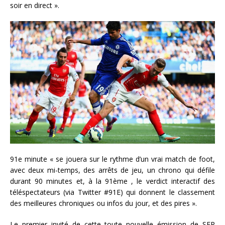
soir en direct ».
91e minute « se jouera sur le rythme d’un vrai match de foot,
avec deux mi-temps, des arrêts de jeu, un chrono qui défile
durant 90 minutes et, à la 91ème , le verdict interactif des
téléspectateurs (via Twitter #91E) qui donnent le classement
des meilleures chroniques ou infos du jour, et des pires ».
Le premier invité de cette toute nouvelle émission de SFR