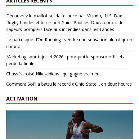
ARTICLES RÉCENTS
Découvrez le maillot solidaire lancé par Mizuno, l’U.S. Dax
Rugby Landes et Intersport Saint-Paul-lès-Dax au profit des
sapeurs-pompiers face aux incendies dans les Landes
Le pari risqué d’On Running : vendre une sensation plutôt qu’un
chrono
Marketing sportif juillet 2026 : pourquoi le sponsor officiel a
perdu la finale
Chassé-croisé Nike-adidas : qui gagne vraiment
Comment SoFi a battu le record d’Ohio State… en deux heures
ACTIVATION