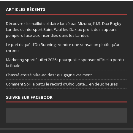
ARTICLES RÉCENTS
Découvrez le maillot solidaire lancé par Mizuno, l’U.S. Dax Rugby
Landes et Intersport Saint-Paul-lès-Dax au profit des sapeurs-
pompiers face aux incendies dans les Landes
Le pari risqué d’On Running : vendre une sensation plutôt qu’un
chrono
Marketing sportif juillet 2026 : pourquoi le sponsor officiel a perdu
la finale
Chassé-croisé Nike-adidas : qui gagne vraiment
Comment SoFi a battu le record d’Ohio State… en deux heures
SUIVRE SUR FACEBOOK