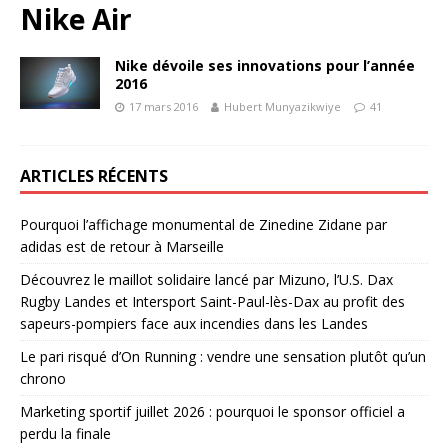
Nike Air
Nike dévoile ses innovations pour l’année
2016
17 mars 2016
Hubert Munyazikwiye
41
ARTICLES RÉCENTS
Pourquoi l’affichage monumental de Zinedine Zidane par
adidas est de retour à Marseille
Découvrez le maillot solidaire lancé par Mizuno, l’U.S. Dax
Rugby Landes et Intersport Saint-Paul-lès-Dax au profit des
sapeurs-pompiers face aux incendies dans les Landes
Le pari risqué d’On Running : vendre une sensation plutôt qu’un
chrono
Marketing sportif juillet 2026 : pourquoi le sponsor officiel a
perdu la finale