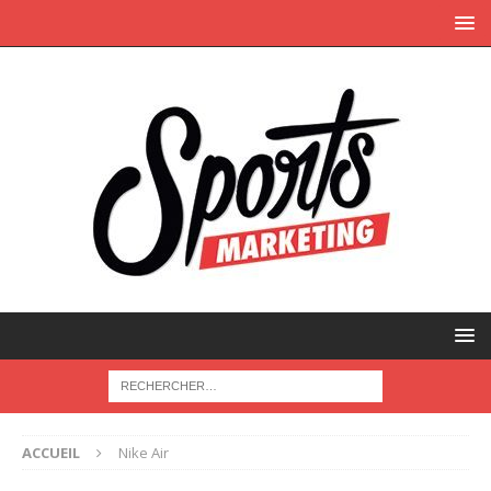
ACCUEIL
Nike Air