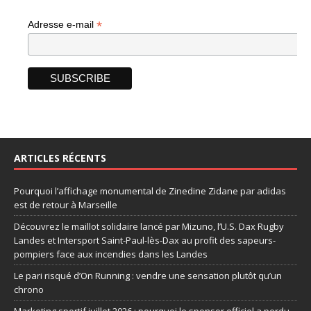
*
Adresse e-mail
ARTICLES RÉCENTS
Pourquoi l’affichage monumental de Zinedine Zidane par adidas
est de retour à Marseille
Découvrez le maillot solidaire lancé par Mizuno, l’U.S. Dax Rugby
Landes et Intersport Saint-Paul-lès-Dax au profit des sapeurs-
pompiers face aux incendies dans les Landes
Le pari risqué d’On Running : vendre une sensation plutôt qu’un
chrono
Marketing sportif juillet 2026 : pourquoi le sponsor officiel a perdu