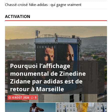
Chassé-croisé Nike-adidas : qui gagne vraiment
ACTIVATION
Pourquoi l’affichage
monumental de Zinedine
Zidane par adidas est de
retour à Marseille
6 AOÛT 2026
0