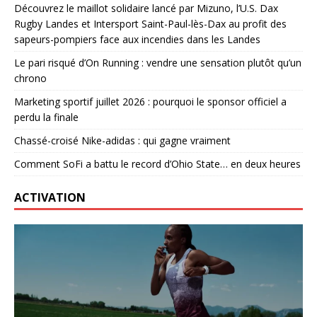
Découvrez le maillot solidaire lancé par Mizuno, l’U.S. Dax
Rugby Landes et Intersport Saint-Paul-lès-Dax au profit des
sapeurs-pompiers face aux incendies dans les Landes
Le pari risqué d’On Running : vendre une sensation plutôt qu’un
chrono
Marketing sportif juillet 2026 : pourquoi le sponsor officiel a
perdu la finale
Chassé-croisé Nike-adidas : qui gagne vraiment
Comment SoFi a battu le record d’Ohio State… en deux heures
ACTIVATION