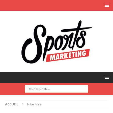
ACCUEIL
Nike Free