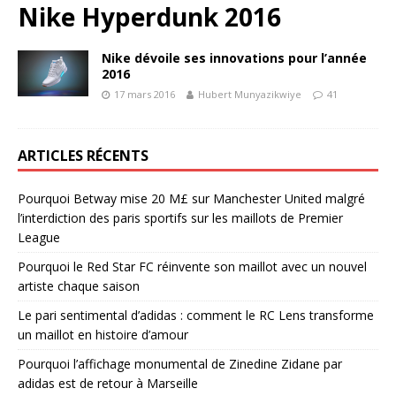
Nike Hyperdunk 2016
Nike dévoile ses innovations pour l’année
2016
17 mars 2016
Hubert Munyazikwiye
41
ARTICLES RÉCENTS
Pourquoi Betway mise 20 M£ sur Manchester United malgré
l’interdiction des paris sportifs sur les maillots de Premier
League
Pourquoi le Red Star FC réinvente son maillot avec un nouvel
artiste chaque saison
Le pari sentimental d’adidas : comment le RC Lens transforme
un maillot en histoire d’amour
Pourquoi l’affichage monumental de Zinedine Zidane par
adidas est de retour à Marseille