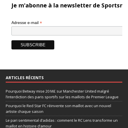
Je m'abonne à la newsletter de Sportsma
*
Adresse e-mail
ARTICLES RÉCENTS
Pourquoi Betway mise 20 M£ sur Manchester United malgré
l’interdiction des paris sportifs sur les maillots de Premier League
Pourquoi le Red Star FC réinvente son maillot avec un nouvel
artiste chaque saison
Le pari sentimental d’adidas : comment le RC Lens transforme un
maillot en histoire d’amour