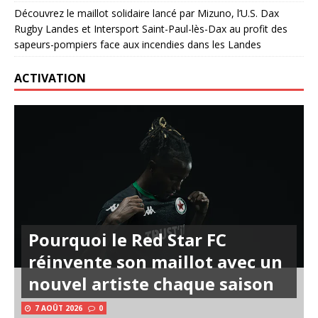
Découvrez le maillot solidaire lancé par Mizuno, l’U.S. Dax
Rugby Landes et Intersport Saint-Paul-lès-Dax au profit des
sapeurs-pompiers face aux incendies dans les Landes
ACTIVATION
Pourquoi le Red Star FC
réinvente son maillot avec un
nouvel artiste chaque saison
7 AOÛT 2026
0