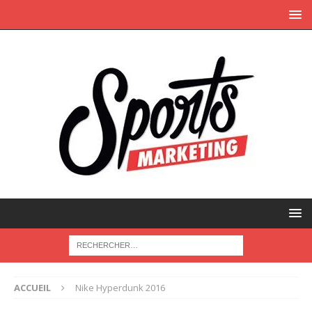
ACCUEIL
Nike Hyperdunk 2016