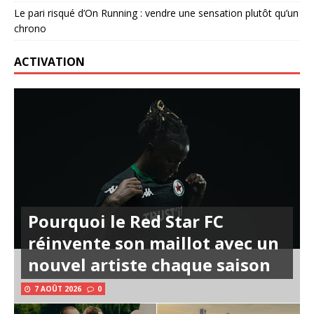
Le pari risqué d’On Running : vendre une sensation plutôt qu’un
chrono
ACTIVATION
Pourquoi le Red Star FC
réinvente son maillot avec un
nouvel artiste chaque saison
7 AOÛT 2026
0