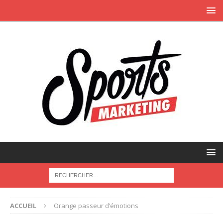
ACCUEIL
Orange passeur d’émotions