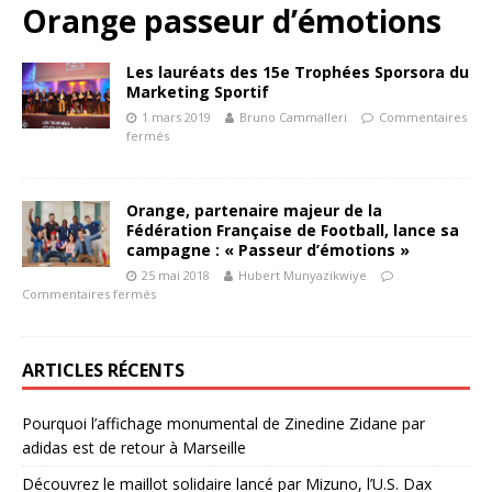
Orange passeur d’émotions
Les lauréats des 15e Trophées Sporsora du
Marketing Sportif
1 mars 2019
Bruno Cammalleri
Commentaires
fermés
Orange, partenaire majeur de la
Fédération Française de Football, lance sa
campagne : « Passeur d’émotions »
25 mai 2018
Hubert Munyazikwiye
Commentaires fermés
ARTICLES RÉCENTS
Pourquoi l’affichage monumental de Zinedine Zidane par
adidas est de retour à Marseille
Découvrez le maillot solidaire lancé par Mizuno, l’U.S. Dax