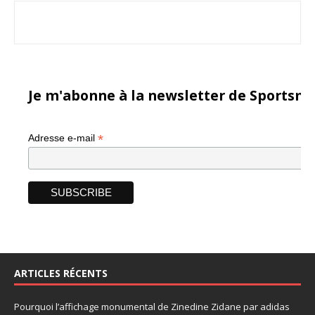
Je m'abonne à la newsletter de Sportsma
*
Adresse e-mail
ARTICLES RÉCENTS
Pourquoi l’affichage monumental de Zinedine Zidane par adidas