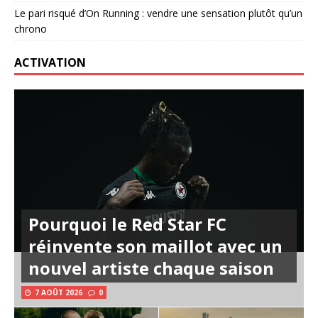
Le pari risqué d’On Running : vendre une sensation plutôt qu’un
chrono
ACTIVATION
Pourquoi le Red Star FC
réinvente son maillot avec un
nouvel artiste chaque saison
7 AOÛT 2026
0