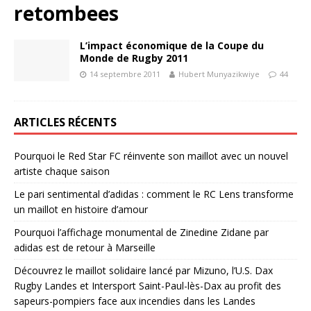
retombees
L’impact économique de la Coupe du
Monde de Rugby 2011
14 septembre 2011
Hubert Munyazikwiye
44
ARTICLES RÉCENTS
Pourquoi le Red Star FC réinvente son maillot avec un nouvel
artiste chaque saison
Le pari sentimental d’adidas : comment le RC Lens transforme
un maillot en histoire d’amour
Pourquoi l’affichage monumental de Zinedine Zidane par
adidas est de retour à Marseille
Découvrez le maillot solidaire lancé par Mizuno, l’U.S. Dax
Rugby Landes et Intersport Saint-Paul-lès-Dax au profit des
sapeurs-pompiers face aux incendies dans les Landes