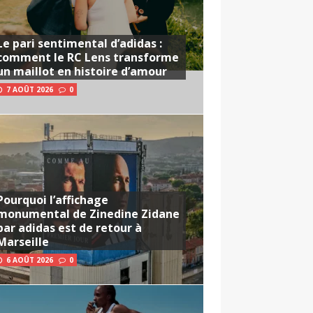
Le pari sentimental d’adidas :
comment le RC Lens transforme
un maillot en histoire d’amour
7 AOÛT 2026
0
Pourquoi l’affichage
monumental de Zinedine Zidane
par adidas est de retour à
Marseille
6 AOÛT 2026
0