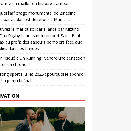
forme un maillot en histoire d’amour
uoi l’affichage monumental de Zinedine
e par adidas est de retour à Marseille
vrez le maillot solidaire lancé par Mizuno,
. Dax Rugby Landes et Intersport Saint-Paul-
ax au profit des sapeurs-pompiers face aux
dies dans les Landes
ri risqué d’On Running : vendre une sensation
t qu’un chrono
ting sportif juillet 2026 : pourquoi le sponsor
el a perdu la finale
IVATION