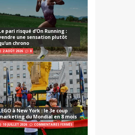
Le pari risqué d’On Running :
vendre une sensation plutôt
qu’un chrono
2 AOÛT 2026
0
LEGO à New York : le 3e coup
marketing du Mondial en 8 mois
10 JUILLET 2026
COMMENTAIRES FERMÉS