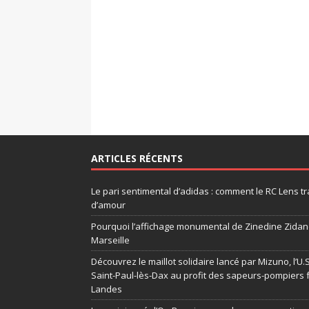
ARTICLES RÉCENTS
Le pari sentimental d’adidas : comment le RC Lens tr
d’amour
Pourquoi l’affichage monumental de Zinedine Zidane
Marseille
Découvrez le maillot solidaire lancé par Mizuno, l’U
Saint-Paul-lès-Dax au profit des sapeurs-pompiers 
Landes