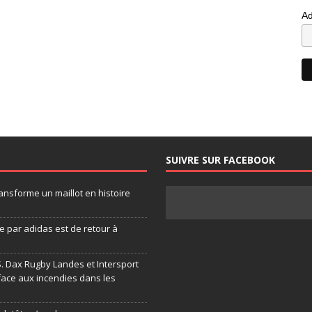
Ad
SUIVRE SUR FACEBOOK
ansforme un maillot en histoire
 par adidas est de retour à
.S. Dax Rugby Landes et Intersport
face aux incendies dans les