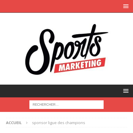
ACCUEIL
sponsor ligue des champions