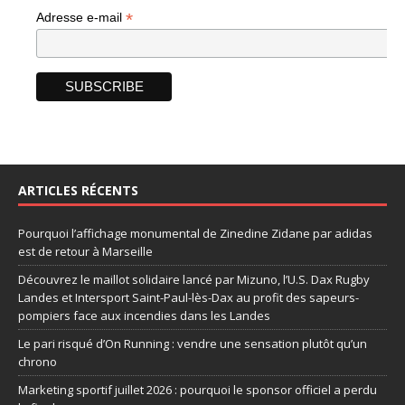
*
Adresse e-mail
ARTICLES RÉCENTS
Pourquoi l’affichage monumental de Zinedine Zidane par adidas
est de retour à Marseille
Découvrez le maillot solidaire lancé par Mizuno, l’U.S. Dax Rugby
Landes et Intersport Saint-Paul-lès-Dax au profit des sapeurs-
pompiers face aux incendies dans les Landes
Le pari risqué d’On Running : vendre une sensation plutôt qu’un
chrono
Marketing sportif juillet 2026 : pourquoi le sponsor officiel a perdu