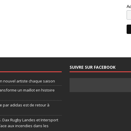
Ad
SUIVRE SUR FACEBOOK
un nouvel artiste chaque saison
ansforme un maillot en histoire
 par adidas est de retour à
.S. Dax Rugby Landes et Intersport
face aux incendies dans les