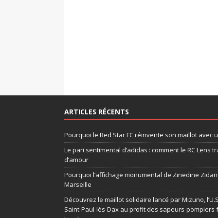
ARTICLES RÉCENTS
Pourquoi le Red Star FC réinvente son maillot avec 
Le pari sentimental d’adidas : comment le RC Lens tr
d’amour
Pourquoi l’affichage monumental de Zinedine Zidane
Marseille
Découvrez le maillot solidaire lancé par Mizuno, l’U
Saint-Paul-lès-Dax au profit des sapeurs-pompiers 