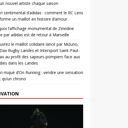
un nouvel artiste chaque saison
ri sentimental d’adidas : comment le RC Lens
forme un maillot en histoire d’amour
uoi l’affichage monumental de Zinedine
e par adidas est de retour à Marseille
vrez le maillot solidaire lancé par Mizuno,
. Dax Rugby Landes et Intersport Saint-Paul-
ax au profit des sapeurs-pompiers face aux
dies dans les Landes
ri risqué d’On Running : vendre une sensation
t qu’un chrono
IVATION