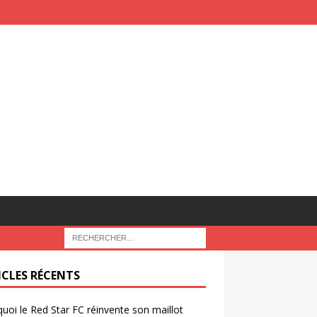
ICLES RÉCENTS
uoi le Red Star FC réinvente son maillot