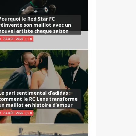
Pourquoi le Red Star FC
réinvente son maillot avec un
nouvel artiste chaque saison
7 AOÛT 2026
0
Le pari sentimental d’adidas :
comment le RC Lens transforme
un maillot en histoire d’amour
7 AOÛT 2026
0