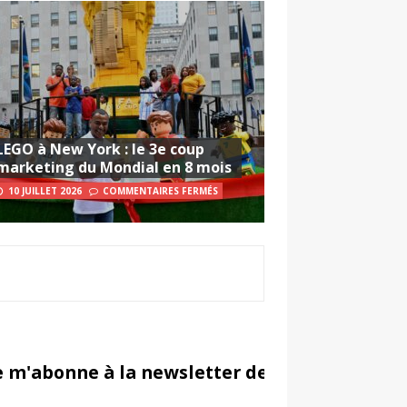
LEGO à New York : le 3e coup
marketing du Mondial en 8 mois
10 JUILLET 2026
COMMENTAIRES FERMÉS
e m'abonne à la newsletter de Sportsmarketi
in