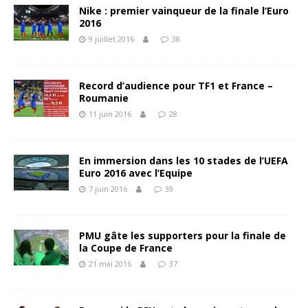
Nike : premier vainqueur de la finale l’Euro
2016
9 juillet 2016
38
Record d’audience pour TF1 et France –
Roumanie
11 juin 2016
28
En immersion dans les 10 stades de l’UEFA
Euro 2016 avec l’Equipe
7 juin 2016
39
PMU gâte les supporters pour la finale de
la Coupe de France
21 mai 2016
37