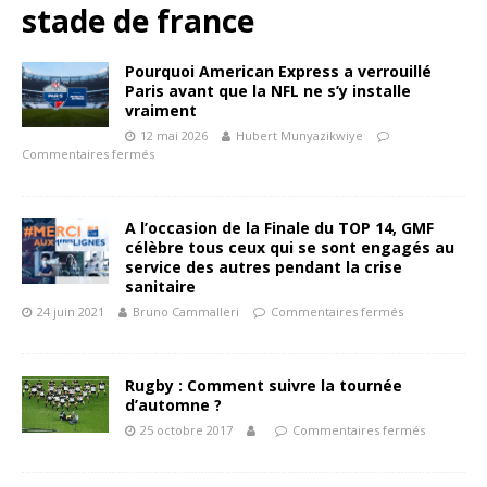
stade de france
Pourquoi American Express a verrouillé
Paris avant que la NFL ne s’y installe
vraiment
12 mai 2026
Hubert Munyazikwiye
Commentaires fermés
A l’occasion de la Finale du TOP 14, GMF
célèbre tous ceux qui se sont engagés au
service des autres pendant la crise
sanitaire
24 juin 2021
Bruno Cammalleri
Commentaires fermés
Rugby : Comment suivre la tournée
d’automne ?
25 octobre 2017
Commentaires fermés