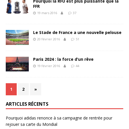
Pourquoi la RFU est plus puissante que la
FFR
19 mars 2016
37
Le Stade de France a une nouvelle pelouse
20 février 2016
51
Paris 2024 : la force d’un rêve
19 février 2016
44
1
2
»
ARTICLES RÉCENTS
Pourquoi adidas renonce à sa campagne de rentrée pour
rejouer sa carte du Mondial