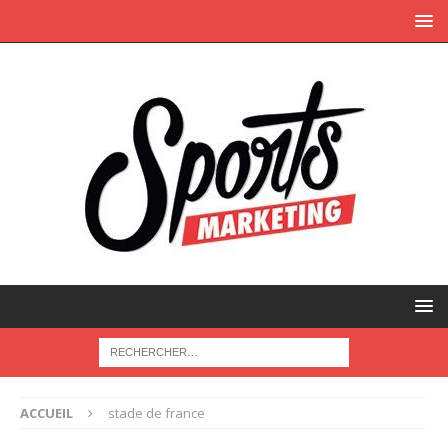
ACCUEIL
stade de france