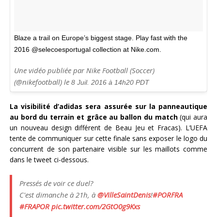
Blaze a trail on Europe’s biggest stage. Play fast with the
2016 @selecoesportugal collection at Nike.com.
Une vidéo publiée par Nike Football (Soccer)
(@nikefootball) le
8 Juil. 2016 à 14h20 PDT
La visibilité d’adidas sera assurée sur la panneautique
au bord du terrain et grâce au ballon du match
(qui aura
un nouveau design différent de Beau Jeu et Fracas). L’UEFA
tente de communiquer sur cette finale sans exposer le logo du
concurrent de son partenaire visible sur les maillots comme
dans le tweet ci-dessous.
Pressés de voir ce duel?
C'est dimanche à 21h, à
@VilleSaintDenis
!
#PORFRA
#FRAPOR
pic.twitter.com/2GtO0g9Kxs