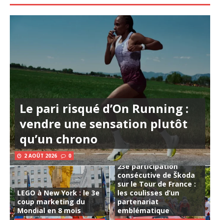
Le pari risqué d’On Running :
vendre une sensation plutôt
qu’un chrono
2 AOÛT 2026
0
23e participation
consécutive de Škoda
sur le Tour de France :
LEGO à New York : le 3e
les coulisses d’un
coup marketing du
partenariat
Mondial en 8 mois
emblématique