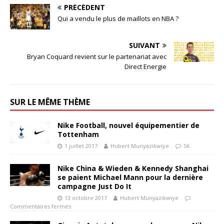
PRÉCÉDENT
Qui a vendu le plus de maillots en NBA ?
SUIVANT
Bryan Coquard revient sur le partenariat avec
Direct Energie
SUR LE MÊME THÈME
Nike Football, nouvel équipementier de
Tottenham
1 juillet 2017
Hubert Munyazikwiye
56
Nike China & Wieden & Kennedy Shanghai
se paient Michael Mann pour la dernière
campagne Just Do It
13 octobre 2017
Hubert Munyazikwiye
Commentaires fermés