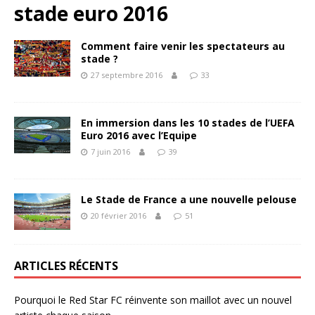
stade euro 2016
Comment faire venir les spectateurs au
stade ?
27 septembre 2016
33
En immersion dans les 10 stades de l’UEFA
Euro 2016 avec l’Equipe
7 juin 2016
39
Le Stade de France a une nouvelle pelouse
20 février 2016
51
ARTICLES RÉCENTS
Pourquoi le Red Star FC réinvente son maillot avec un nouvel