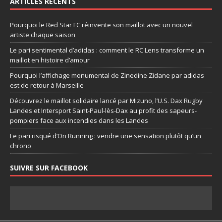
ARTICLES RÉCENTS
Pourquoi le Red Star FC réinvente son maillot avec un nouvel
artiste chaque saison
Le pari sentimental d’adidas : comment le RC Lens transforme un
maillot en histoire d’amour
Pourquoi l’affichage monumental de Zinedine Zidane par adidas
est de retour à Marseille
Découvrez le maillot solidaire lancé par Mizuno, l’U.S. Dax Rugby
Landes et Intersport Saint-Paul-lès-Dax au profit des sapeurs-
pompiers face aux incendies dans les Landes
Le pari risqué d’On Running : vendre une sensation plutôt qu’un
chrono
SUIVRE SUR FACEBOOK