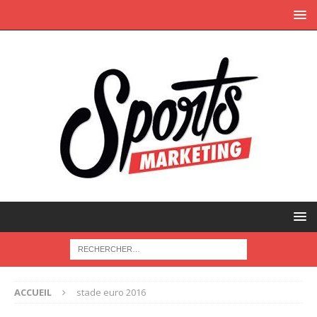
ACCUEIL
stade euro 2016