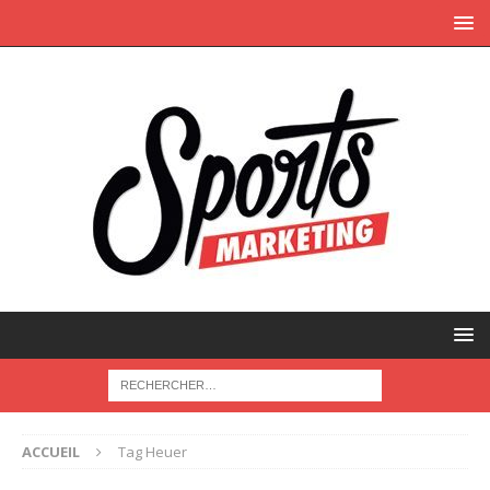
ACCUEIL
Tag Heuer