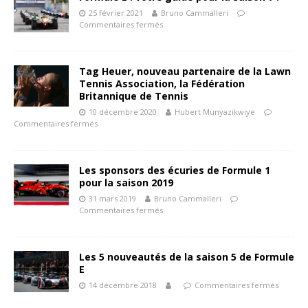
25 février 2021
Bruno Cammalleri
Commentaires fermés
Tag Heuer, nouveau partenaire de la Lawn
Tennis Association, la Fédération
Britannique de Tennis
10 décembre 2020
Hubert Munyazikwiye
Commentaires fermés
Les sponsors des écuries de Formule 1
pour la saison 2019
31 mars 2019
Bruno Cammalleri
Commentaires fermés
Les 5 nouveautés de la saison 5 de Formule
E
14 décembre 2018
Commentaires fermés