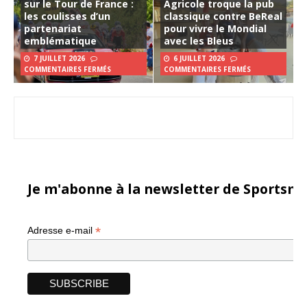
sur le Tour de France :
Agricole troque la pub
les coulisses d’un
classique contre BeReal
partenariat
pour vivre le Mondial
emblématique
avec les Bleus
7 JUILLET 2026
6 JUILLET 2026
COMMENTAIRES FERMÉS
COMMENTAIRES FERMÉS
Je m'abonne à la newsletter de Sportsma
*
Adresse e-mail