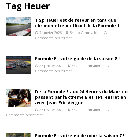
Tag Heuer
Tag Heuer est de retour en tant que
chronométreur officiel de la Formule 1
7 janvier 2025
Bruno Cammalleri
Commentaires fermés
Formule E : votre guide de la saison 8 !
26 janvier 2022
Bruno Cammalleri
Commentaires fermés
De la Formule E aux 24 Heures du Mans en
passant par l’Extreme E et TF1, entretien
avec Jean-Eric Vergne
25 février 2021
Bruno Cammalleri
Commentaires fermés
Formule E : votre guide pour la saison 7 !