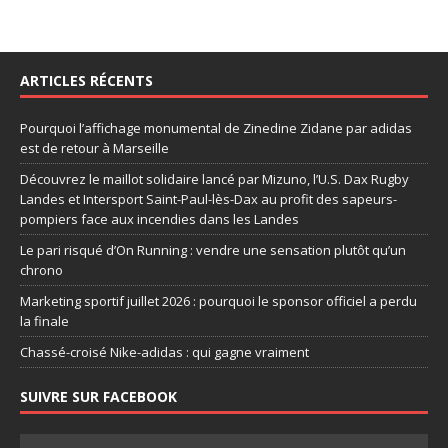
ARTICLES RÉCENTS
Pourquoi l’affichage monumental de Zinedine Zidane par adidas
est de retour à Marseille
Découvrez le maillot solidaire lancé par Mizuno, l’U.S. Dax Rugby
Landes et Intersport Saint-Paul-lès-Dax au profit des sapeurs-
pompiers face aux incendies dans les Landes
Le pari risqué d’On Running : vendre une sensation plutôt qu’un
chrono
Marketing sportif juillet 2026 : pourquoi le sponsor officiel a perdu
la finale
Chassé-croisé Nike-adidas : qui gagne vraiment
SUIVRE SUR FACEBOOK