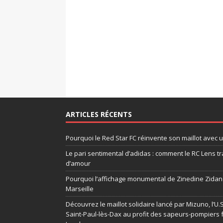
ARTICLES RÉCENTS
Pourquoi le Red Star FC réinvente son maillot avec 
Le pari sentimental d’adidas : comment le RC Lens tr
d’amour
Pourquoi l’affichage monumental de Zinedine Zidane
Marseille
Découvrez le maillot solidaire lancé par Mizuno, l’U
Saint-Paul-lès-Dax au profit des sapeurs-pompiers 