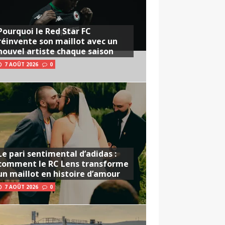
Pourquoi le Red Star FC
réinvente son maillot avec un
nouvel artiste chaque saison
7 AOÛT 2026
0
Le pari sentimental d’adidas :
comment le RC Lens transforme
un maillot en histoire d’amour
7 AOÛT 2026
0