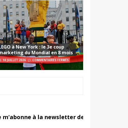
LEGO à New York : le 3e coup
marketing du Mondial en 8 mois
10 JUILLET 2026
COMMENTAIRES FERMÉS
e m'abonne à la newsletter de Sportsmarketi
in