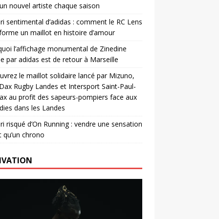
un nouvel artiste chaque saison
ri sentimental d’adidas : comment le RC Lens
forme un maillot en histoire d’amour
uoi l’affichage monumental de Zinedine
e par adidas est de retour à Marseille
vrez le maillot solidaire lancé par Mizuno,
. Dax Rugby Landes et Intersport Saint-Paul-
ax au profit des sapeurs-pompiers face aux
dies dans les Landes
ri risqué d’On Running : vendre une sensation
t qu’un chrono
IVATION