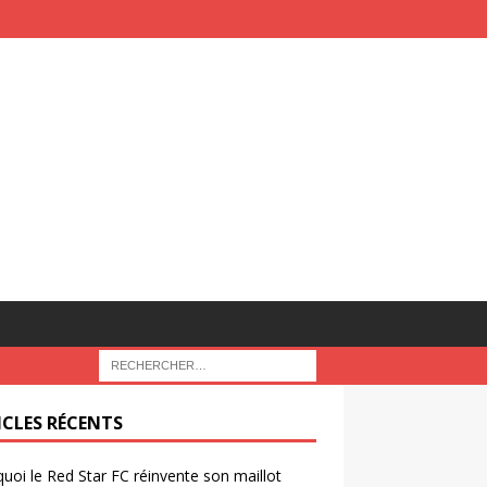
ICLES RÉCENTS
uoi le Red Star FC réinvente son maillot