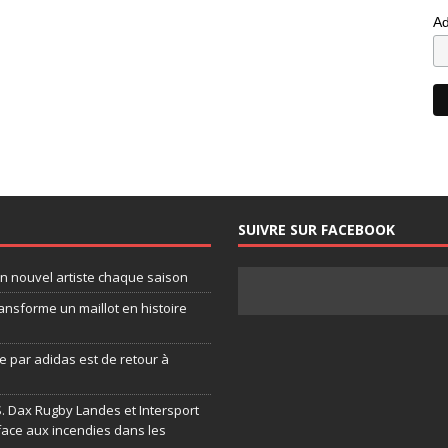
Ad
SUIVRE SUR FACEBOOK
un nouvel artiste chaque saison
ansforme un maillot en histoire
 par adidas est de retour à
.S. Dax Rugby Landes et Intersport
face aux incendies dans les