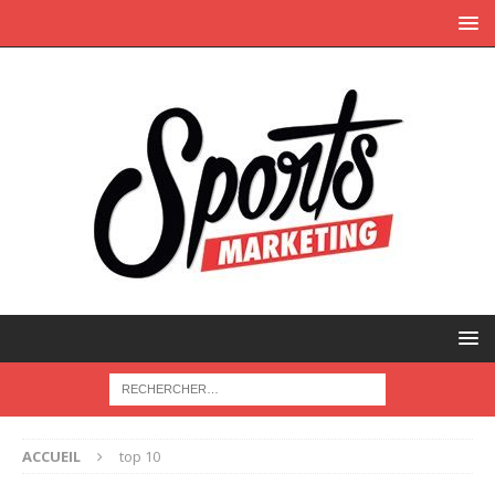
ACCUEIL
top 10