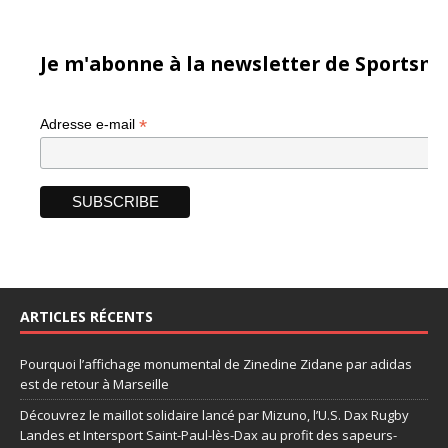
Je m'abonne à la newsletter de Sportsma
*
Adresse e-mail
ARTICLES RÉCENTS
Pourquoi l’affichage monumental de Zinedine Zidane par adidas
est de retour à Marseille
Découvrez le maillot solidaire lancé par Mizuno, l’U.S. Dax Rugby
Landes et Intersport Saint-Paul-lès-Dax au profit des sapeurs-