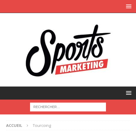
ACCUEIL
Tourcoing