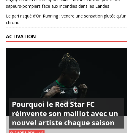
sapeurs-pompiers face aux incendies dans les Landes
Le pari risqué d’On Running : vendre une sensation plutôt qu’un
chrono
ACTIVATION
Pourquoi le Red Star FC
réinvente son maillot avec un
nouvel artiste chaque saison
7 AOÛT 2026
0