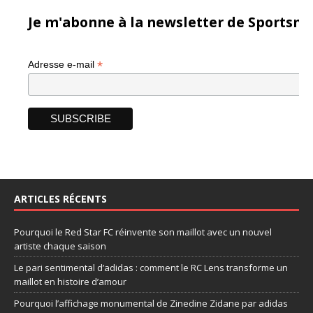
Je m'abonne à la newsletter de Sportsma
*
Adresse e-mail
ARTICLES RÉCENTS
Pourquoi le Red Star FC réinvente son maillot avec un nouvel
artiste chaque saison
Le pari sentimental d’adidas : comment le RC Lens transforme un
maillot en histoire d’amour
Pourquoi l’affichage monumental de Zinedine Zidane par adidas