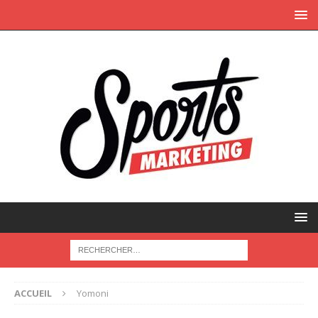
ACCUEIL
Yomoni