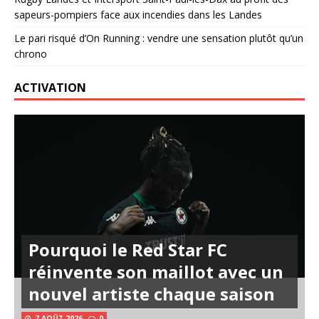
sapeurs-pompiers face aux incendies dans les Landes
Le pari risqué d’On Running : vendre une sensation plutôt qu’un
chrono
ACTIVATION
Pourquoi le Red Star FC
réinvente son maillot avec un
nouvel artiste chaque saison
7 AOÛT 2026
0