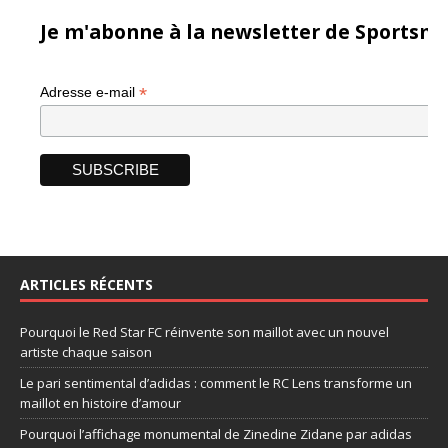
Je m'abonne à la newsletter de Sportsma
*
Adresse e-mail
ARTICLES RÉCENTS
Pourquoi le Red Star FC réinvente son maillot avec un nouvel
artiste chaque saison
Le pari sentimental d’adidas : comment le RC Lens transforme un
maillot en histoire d’amour
Pourquoi l’affichage monumental de Zinedine Zidane par adidas