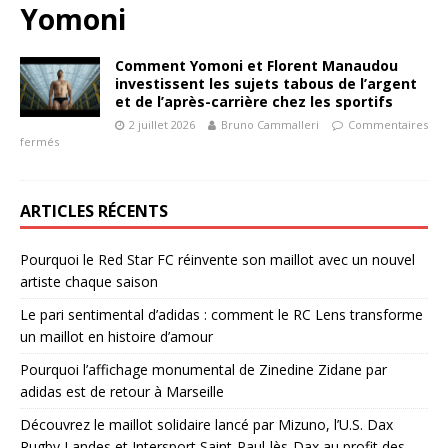
Yomoni
Comment Yomoni et Florent Manaudou
investissent les sujets tabous de l’argent
et de l’après-carrière chez les sportifs
2 juillet 2026
Bruno Cammalleri
Commentaires
fermés
ARTICLES RÉCENTS
Pourquoi le Red Star FC réinvente son maillot avec un nouvel
artiste chaque saison
Le pari sentimental d’adidas : comment le RC Lens transforme
un maillot en histoire d’amour
Pourquoi l’affichage monumental de Zinedine Zidane par
adidas est de retour à Marseille
Découvrez le maillot solidaire lancé par Mizuno, l’U.S. Dax
Rugby Landes et Intersport Saint-Paul-lès-Dax au profit des