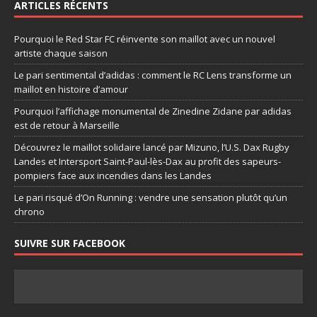
ARTICLES RÉCENTS
Pourquoi le Red Star FC réinvente son maillot avec un nouvel
artiste chaque saison
Le pari sentimental d’adidas : comment le RC Lens transforme un
maillot en histoire d’amour
Pourquoi l’affichage monumental de Zinedine Zidane par adidas
est de retour à Marseille
Découvrez le maillot solidaire lancé par Mizuno, l’U.S. Dax Rugby
Landes et Intersport Saint-Paul-lès-Dax au profit des sapeurs-
pompiers face aux incendies dans les Landes
Le pari risqué d’On Running : vendre une sensation plutôt qu’un
chrono
SUIVRE SUR FACEBOOK