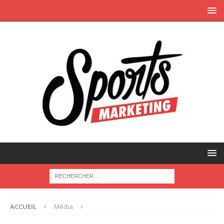
ACCUEIL
Média