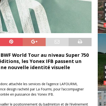
C BWF World Tour au niveau Super 750
éditions, les Yonex IFB passent un
une nouvelle identité visuelle
 donc attachée les services de l’agence LAFOURMI,
e design racheté par La Fourmi, pour l’accompagner
montée en puissance des Yonex IFB.
travailler le positionnement du badminton et de l’événement