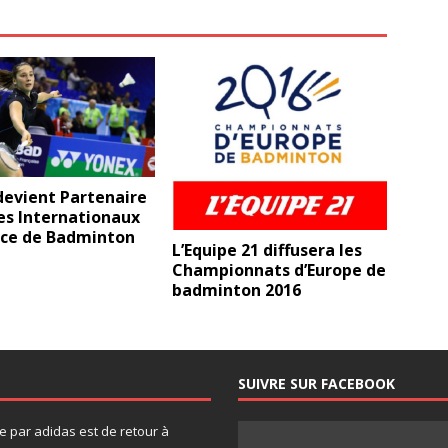
devient Partenaire
es Internationaux
nce de Badminton
L’Equipe 21 diffusera les
Championnats d’Europe de
badminton 2016
SUIVRE SUR FACEBOOK
 par adidas est de retour à