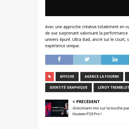
Avec une approche créative totalement en rup
de vue surprenant valorisant la performance 
univers épuré. Ultra Bad, ancré sur le court, s
expérience unique.
AFFICHE
AGENCE LA FOURMI
IDENTITÉ GRAPHIQUE
LEROY TREMBLO
PRÉCÉDENT
Griezmann mis sur la touche par
Huawei P20 Pro !