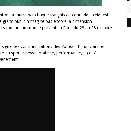
t ou un autre par chaque français au cours de sa vie, est
e grand public n’imagine pas encore la dimension
eurs joueurs au monde présents à Paris du 23 au 28 octobre
is signer les communications des Yonex IFB : un claim en
nsité du sport (vitesse, maitrise, performance, …) et à
événement.