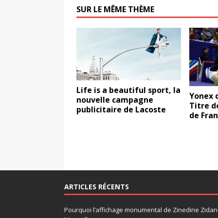
SUR LE MÊME THÈME
Life is a beautiful sport, la
Yonex 
nouvelle campagne
Titre d
publicitaire de Lacoste
de Fra
ARTICLES RÉCENTS
Pourquoi l’affichage monumental de Zinedine Zidane