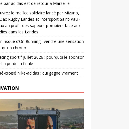
e par adidas est de retour à Marseille
vrez le maillot solidaire lancé par Mizuno,
. Dax Rugby Landes et Intersport Saint-Paul-
ax au profit des sapeurs-pompiers face aux
dies dans les Landes
ri risqué d’On Running : vendre une sensation
t qu’un chrono
ting sportif juillet 2026 : pourquoi le sponsor
el a perdu la finale
é-croisé Nike-adidas : qui gagne vraiment
IVATION