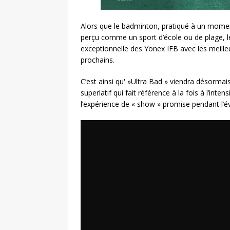
Alors que le badminton, pratiqué à un momen
perçu comme un sport d’école ou de plage, l
exceptionnelle des Yonex IFB avec les meill
prochains.
C’est ainsi qu' »Ultra Bad » viendra désorma
superlatif qui fait référence à la fois à l’inte
l’expérience de « show » promise pendant l’