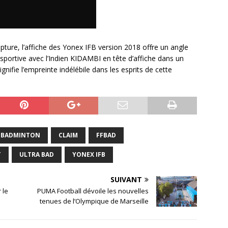
ture, l’affiche des Yonex IFB version 2018 offre un angle
sportive avec l’Indien KIDAMBI en tête d’affiche dans un
ignifie l’empreinte indélébile dans les esprits de cette
BADMINTON
CLAIM
FFBAD
T
ULTRA BAD
YONEX IFB
SUIVANT
 le
PUMA Football dévoile les nouvelles
tenues de l’Olympique de Marseille