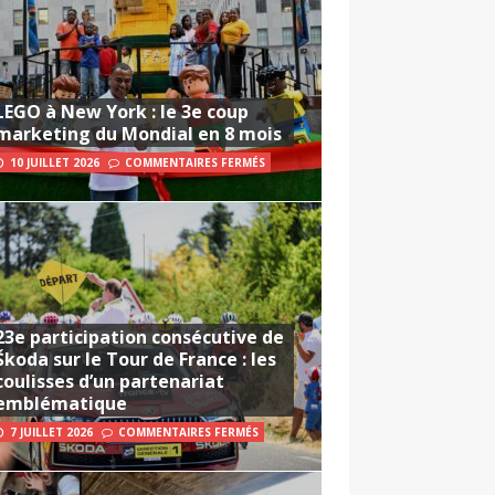
LEGO à New York : le 3e coup
marketing du Mondial en 8 mois
10 JUILLET 2026
COMMENTAIRES FERMÉS
23e participation consécutive de
Škoda sur le Tour de France : les
coulisses d’un partenariat
emblématique
7 JUILLET 2026
COMMENTAIRES FERMÉS