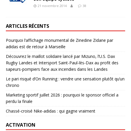
21 novembre 2014
38
ARTICLES RÉCENTS
Pourquoi l’affichage monumental de Zinedine Zidane par
adidas est de retour à Marseille
Découvrez le maillot solidaire lancé par Mizuno, l’U.S. Dax
Rugby Landes et Intersport Saint-Paul-lès-Dax au profit des
sapeurs-pompiers face aux incendies dans les Landes
Le pari risqué d’On Running : vendre une sensation plutôt qu’un
chrono
Marketing sportif juillet 2026 : pourquoi le sponsor officiel a
perdu la finale
Chassé-croisé Nike-adidas : qui gagne vraiment
ACTIVATION