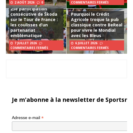
2 AOÛT 2026
0
COMMENTAIRES FERMÉS
23e participation
consécutive de Škoda
Pourquoi le Crédit
sur le Tour de France :
Agricole troque la pub
les coulisses d’un
classique contre BeReal
partenariat
pour vivre le Mondial
emblématique
avec les Bleus
7 JUILLET 2026
6 JUILLET 2026
COMMENTAIRES FERMÉS
COMMENTAIRES FERMÉS
Je m'abonne à la newsletter de Sportsma
*
Adresse e-mail