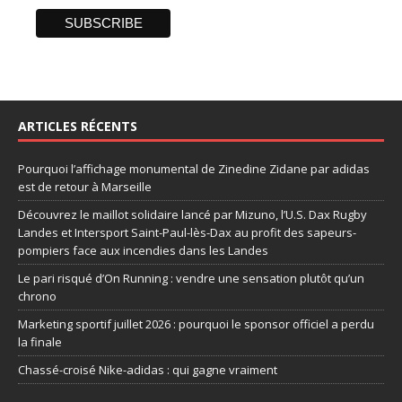
ARTICLES RÉCENTS
Pourquoi l’affichage monumental de Zinedine Zidane par adidas
est de retour à Marseille
Découvrez le maillot solidaire lancé par Mizuno, l’U.S. Dax Rugby
Landes et Intersport Saint-Paul-lès-Dax au profit des sapeurs-
pompiers face aux incendies dans les Landes
Le pari risqué d’On Running : vendre une sensation plutôt qu’un
chrono
Marketing sportif juillet 2026 : pourquoi le sponsor officiel a perdu
la finale
Chassé-croisé Nike-adidas : qui gagne vraiment