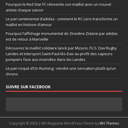
Pourquoi le Red Star FC réinvente son maillot avec un nouvel
artiste chaque saison
Le pari sentimental d’adidas : comment le RC Lens transforme un
maillot en histoire d’amour
Pourquoi l’affichage monumental de Zinedine Zidane par adidas
est de retour à Marseille
Découvrez le maillot solidaire lancé par Mizuno, l’U.S. Dax Rugby
Landes et Intersport Saint-Paul-lès-Dax au profit des sapeurs-
pompiers face aux incendies dans les Landes
Le pari risqué d’On Running : vendre une sensation plutôt qu’un
chrono
SUIVRE SUR FACEBOOK
Copyright © 2026 | MH Magazine WordPress Theme by
MH Themes