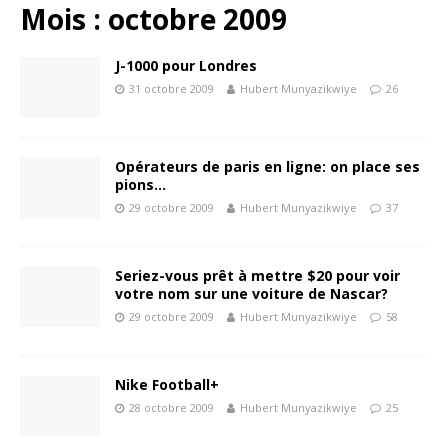
Mois :
octobre 2009
J-1000 pour Londres
31 octobre 2009
Hubert Munyazikwiye
26
Opérateurs de paris en ligne: on place ses
pions…
29 octobre 2009
Hubert Munyazikwiye
37
Seriez-vous prêt à mettre $20 pour voir
votre nom sur une voiture de Nascar?
29 octobre 2009
Hubert Munyazikwiye
58
Nike Football+
28 octobre 2009
Hubert Munyazikwiye
25