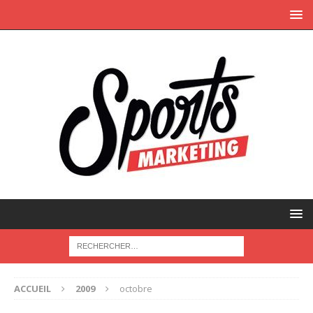
ACCUEIL
2009
octobre