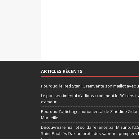
ARTICLES RÉCENTS
Pourquoi le Red Star FC réinvente son maillot avec 
Le pari sentimental d’adidas : comment le RC Lens tr
d’amour
Pourquoi l’affichage monumental de Zinedine Zidane
Marseille
Découvrez le maillot solidaire lancé par Mizuno, l’U
Saint-Paul-lès-Dax au profit des sapeurs-pompiers 