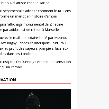
un nouvel artiste chaque saison
ri sentimental d’adidas : comment le RC Lens
forme un maillot en histoire d’amour
uoi l’affichage monumental de Zinedine
e par adidas est de retour à Marseille
vrez le maillot solidaire lancé par Mizuno,
. Dax Rugby Landes et Intersport Saint-Paul-
ax au profit des sapeurs-pompiers face aux
dies dans les Landes
ri risqué d’On Running : vendre une sensation
t qu’un chrono
IVATION