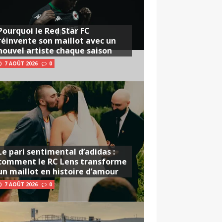
Pourquoi le Red Star FC
réinvente son maillot avec un
nouvel artiste chaque saison
7 AOÛT 2026
0
Le pari sentimental d’adidas :
comment le RC Lens transforme
un maillot en histoire d’amour
7 AOÛT 2026
0