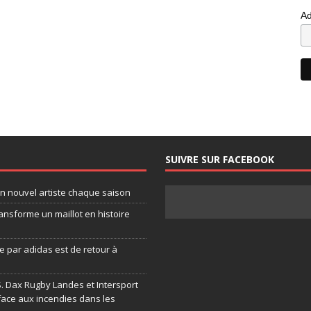
Ad
SUIVRE SUR FACEBOOK
un nouvel artiste chaque saison
ansforme un maillot en histoire
 par adidas est de retour à
.S. Dax Rugby Landes et Intersport
face aux incendies dans les