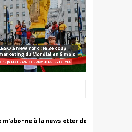
LEGO à New York : le 3e coup
marketing du Mondial en 8 mois
10 JUILLET 2026
COMMENTAIRES FERMÉS
e m'abonne à la newsletter de Sportsmarketi
in