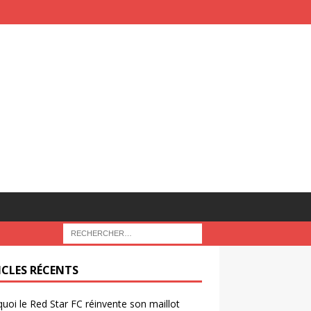
ICLES RÉCENTS
uoi le Red Star FC réinvente son maillot