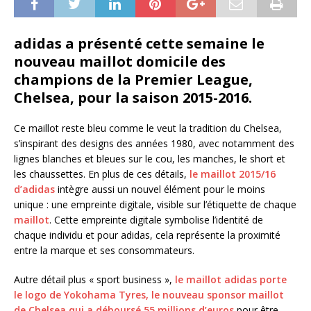
adidas a présenté cette semaine le
nouveau maillot domicile des
champions de la Premier League,
Chelsea, pour la saison 2015-2016.
Ce maillot reste bleu comme le veut la tradition du Chelsea,
s’inspirant des designs des années 1980, avec notamment des
lignes blanches et bleues sur le cou, les manches, le short et
les chaussettes. En plus de ces détails,
le maillot 2015/16
d’adidas
intègre aussi un nouvel élément pour le moins
unique : une empreinte digitale, visible sur l’étiquette de chaque
maillot
. Cette empreinte digitale symbolise l’identité de
chaque individu et pour adidas, cela représente la proximité
entre la marque et ses consommateurs.
Autre détail plus « sport business »,
le maillot adidas porte
le logo de Yokohama Tyres, le nouveau sponsor maillot
de Chelsea qui a déboursé 55 millions d’euros
pour être