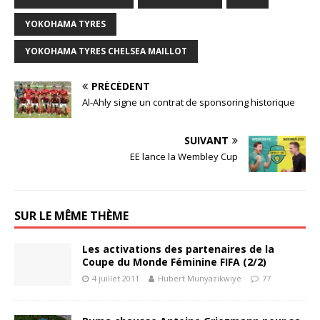
YOKOHAMA TYRES
YOKOHAMA TYRES CHELSEA MAILLOT
PRÉCÉDENT
Al-Ahly signe un contrat de sponsoring historique
SUIVANT
EE lance la Wembley Cup
SUR LE MÊME THÈME
Les activations des partenaires de la
Coupe du Monde Féminine FIFA (2/2)
4 juillet 2011
Hubert Munyazikwiye
77