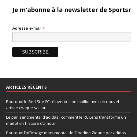
Je m'abonne à la newsletter de Sportsma
*
Adresse e-mail
ARTICLES RÉCENTS
Pourquoi le Red Star FC réinvente son maillot avec un nouvel
artiste chaque saison
Le pari sentimental d’adidas : comment le RC Lens transforme un
maillot en histoire d’amour
Pourquoi l’affichage monumental de Zinedine Zidane par adidas