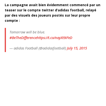
La campagne avait bien évidemment commencé par un
teaser sur le compte twitter d’adidas football, relayé
par des visuels des joueurs postés sur leur propre
compte :
Tomorrow will be blue.
#BeTheDifference
https://t.co/nayXt9iFeD
— adidas Football (@adidasfootball)
July 15, 2015