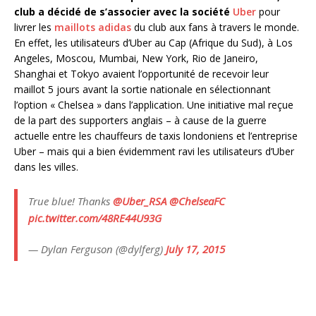
club a décidé de s’associer avec la société
Uber
pour
livrer les
maillots adidas
du club aux fans à travers le monde.
En effet, les utilisateurs d’Uber au Cap (Afrique du Sud), à Los
Angeles, Moscou, Mumbai, New York, Rio de Janeiro,
Shanghai et Tokyo avaient l’opportunité de recevoir leur
maillot 5 jours avant la sortie nationale en sélectionnant
l’option « Chelsea » dans l’application. Une initiative mal reçue
de la part des supporters anglais – à cause de la guerre
actuelle entre les chauffeurs de taxis londoniens et l’entreprise
Uber – mais qui a bien évidemment ravi les utilisateurs d’Uber
dans les villes.
True blue! Thanks
@Uber_RSA
@ChelseaFC
pic.twitter.com/48RE44U93G
— Dylan Ferguson (@dylferg)
July 17, 2015