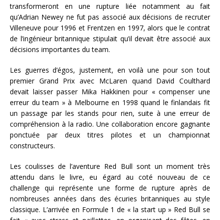
transformeront en une rupture liée notamment au fait
qu’Adrian Newey ne fut pas associé aux décisions de recruter
Villeneuve pour 1996 et Frentzen en 1997, alors que le contrat
de l’ingénieur britannique stipulait qu’il devait être associé aux
décisions importantes du team.
Les guerres d’égos, justement, en voilà une pour son tout
premier Grand Prix avec McLaren quand David Coulthard
devait laisser passer Mika Hakkinen pour « compenser une
erreur du team » à Melbourne en 1998 quand le finlandais fit
un passage par les stands pour rien, suite à une erreur de
compréhension à la radio. Une collaboration encore gagnante
ponctuée par deux titres pilotes et un championnat
constructeurs.
Les coulisses de l’aventure Red Bull sont un moment très
attendu dans le livre, eu égard au coté nouveau de ce
challenge qui représente une forme de rupture après de
nombreuses années dans des écuries britanniques au style
classique. L’arrivée en Formule 1 de « la start up » Red Bull se