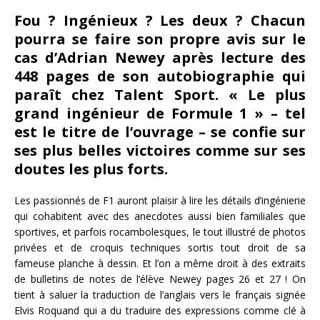
Fou ? Ingénieux ? Les deux ? Chacun
pourra se faire son propre avis sur le
cas d’Adrian Newey après lecture des
448 pages de son autobiographie qui
paraît chez Talent Sport. « Le plus
grand ingénieur de Formule 1 » – tel
est le titre de l’ouvrage – se confie sur
ses plus belles victoires comme sur ses
doutes les plus forts.
Les passionnés de F1 auront plaisir à lire les détails d’ingénierie
qui cohabitent avec des anecdotes aussi bien familiales que
sportives, et parfois rocambolesques, le tout illustré de photos
privées et de croquis techniques sortis tout droit de sa
fameuse planche à dessin. Et l’on a même droit à des extraits
de bulletins de notes de l’élève Newey pages 26 et 27 ! On
tient à saluer la traduction de l’anglais vers le français signée
Elvis Roquand qui a du traduire des expressions comme clé à