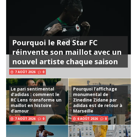
Pourquoi le Red Star FC
réinvente son maillot avec un
nouvel artiste chaque saison
7 AOÛT 2026
0
Le pari sentimental
Pourquoi l’affichage
d’adidas : comment le
monumental de
RC Lens transforme un
Zinedine Zidane par
maillot en histoire
adidas est de retour à
d’amour
Marseille
7 AOÛT 2026
0
6 AOÛT 2026
0