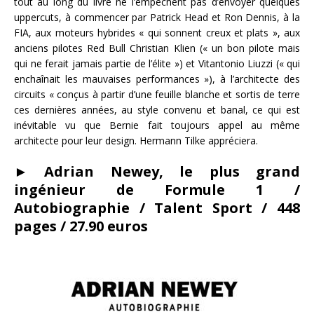
tout au long du livre ne l’empêchent pas d’envoyer quelques
uppercuts, à commencer par Patrick Head et Ron Dennis, à la
FIA, aux moteurs hybrides « qui sonnent creux et plats », aux
anciens pilotes Red Bull Christian Klien (« un bon pilote mais
qui ne ferait jamais partie de l’élite ») et Vitantonio Liuzzi (« qui
enchaînait les mauvaises performances »), à l’architecte des
circuits « conçus à partir d’une feuille blanche et sortis de terre
ces dernières années, au style convenu et banal, ce qui est
inévitable vu que Bernie fait toujours appel au même
architecte pour leur design. Hermann Tilke appréciera.
► Adrian Newey, le plus grand
ingénieur de Formule 1 /
Autobiographie / Talent Sport / 448
pages / 27.90 euros