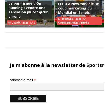
Le pari risqué d’On
LEGO à New York : le 3e
Running : vendre une
coup marketing du
sensation plutôt qu’un
Mondial en 8 mois
chrono
10 JUILLET 2026
2 AOÛT 2026
0
COMMENTAIRES FERMÉS
Je m'abonne à la newsletter de Sportsma
*
Adresse e-mail