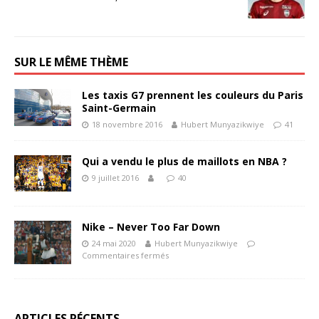
SUR LE MÊME THÈME
Les taxis G7 prennent les couleurs du Paris
Saint-Germain
18 novembre 2016
Hubert Munyazikwiye
41
Qui a vendu le plus de maillots en NBA ?
9 juillet 2016
40
Nike – Never Too Far Down
24 mai 2020
Hubert Munyazikwiye
Commentaires fermés
ARTICLES RÉCENTS