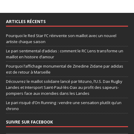
ARTICLES RÉCENTS
Pourquoi le Red Star FC réinvente son maillot avec un nouvel
artiste chaque saison
Le pari sentimental d’adidas : comment le RC Lens transforme un
maillot en histoire d’amour
Pourquoi l’affichage monumental de Zinedine Zidane par adidas
est de retour à Marseille
Découvrez le maillot solidaire lancé par Mizuno, l’U.S. Dax Rugby
Landes et Intersport Saint-Paul-lès-Dax au profit des sapeurs-
pompiers face aux incendies dans les Landes
Le pari risqué d’On Running : vendre une sensation plutôt qu’un
chrono
SUIVRE SUR FACEBOOK