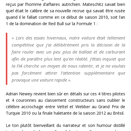
reçus par l’homme d’affaires autrichien. Mateschitz savait bien
quel était le calibre de sa nouvelle recrue qui savait être rusée
quand il le fallait comme en ce début de saison 2010, soit l’an
1 de la domination de Red Bull sur la Formule 1 :
« Lors des essais hivernaux, notre voiture était tellement
compétitive que j’ai délibérément pris la décision de la
faire rouler avec un peu plus de ballast et de carburant
afin de paraître plus lent qu’en réalité. J’étais inquiet que
la FIA cherche un moyen de nous ralentir, et je ne voulais
pas forcément attirer l’attention supplémentaire que
provoque une voiture rapide ».
Adrian Newey revient bien sûr en détails sur ces 4 titres pilotes
et 4 couronnes au classement constructeurs sans oublier le
célèbre accrochage entre Vettel et Webber au Grand Prix de
Turquie 2010 ou la finale haletante de la saison 2012 au Brésil.
Le ton plutôt bienveillant du narrateur et son humour distillé