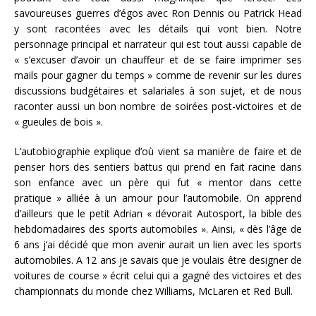
savoureuses guerres d’égos avec Ron Dennis ou Patrick Head
y sont racontées avec les détails qui vont bien. Notre
personnage principal et narrateur qui est tout aussi capable de
« s’excuser d’avoir un chauffeur et de se faire imprimer ses
mails pour gagner du temps » comme de revenir sur les dures
discussions budgétaires et salariales à son sujet, et de nous
raconter aussi un bon nombre de soirées post-victoires et de
« gueules de bois ».
L’autobiographie explique d’où vient sa manière de faire et de
penser hors des sentiers battus qui prend en fait racine dans
son enfance avec un père qui fut « mentor dans cette
pratique » alliée à un amour pour l’automobile. On apprend
d’ailleurs que le petit Adrian « dévorait Autosport, la bible des
hebdomadaires des sports automobiles ». Ainsi, « dès l’âge de
6 ans j’ai décidé que mon avenir aurait un lien avec les sports
automobiles. A 12 ans je savais que je voulais être designer de
voitures de course » écrit celui qui a gagné des victoires et des
championnats du monde chez Williams, McLaren et Red Bull.