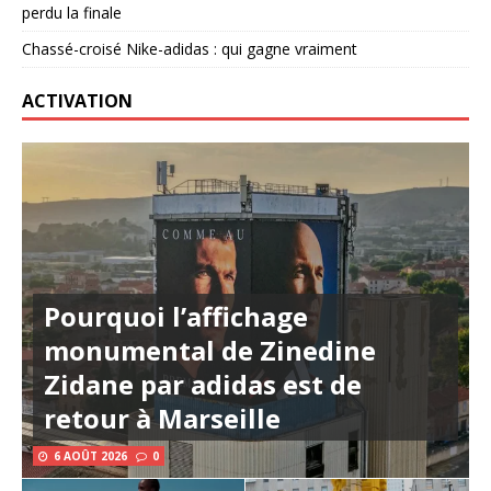
perdu la finale
Chassé-croisé Nike-adidas : qui gagne vraiment
ACTIVATION
Pourquoi l’affichage
monumental de Zinedine
Zidane par adidas est de
retour à Marseille
6 AOÛT 2026
0