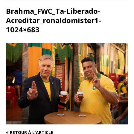
Brahma_FWC_Ta-Liberado-
Acreditar_ronaldomister1-
1024×683
RETOUR À L'ARTICLE