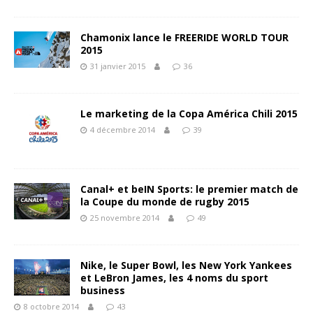
Chamonix lance le FREERIDE WORLD TOUR
2015
31 janvier 2015
36
Le marketing de la Copa América Chili 2015
4 décembre 2014
39
Canal+ et beIN Sports: le premier match de
la Coupe du monde de rugby 2015
25 novembre 2014
49
Nike, le Super Bowl, les New York Yankees
et LeBron James, les 4 noms du sport
business
8 octobre 2014
43