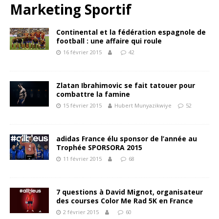
Marketing Sportif
Continental et la fédération espagnole de
football : une affaire qui roule
16 février 2015
42
Zlatan Ibrahimovic se fait tatouer pour
combattre la famine
15 février 2015
Hubert Munyazikwiye
52
adidas France élu sponsor de l’année au
Trophée SPORSORA 2015
11 février 2015
68
7 questions à David Mignot, organisateur
des courses Color Me Rad 5K en France
2 février 2015
60