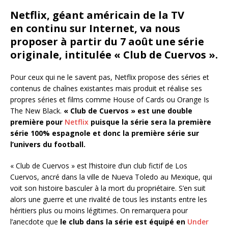
Netflix, géant américain de la TV
en continu sur Internet, va nous
proposer à partir du 7 août une série
originale, intitulée « Club de Cuervos ».
Pour ceux qui ne le savent pas, Netflix propose des séries et
contenus de chaînes existantes mais produit et réalise ses
propres séries et films comme House of Cards ou Orange Is
The New Black.
« Club de Cuervos » est une double
première pour
Netflix
puisque la série sera la première
série 100% espagnole et donc la première série sur
l’univers du football.
« Club de Cuervos » est l’histoire d’un club fictif de Los
Cuervos, ancré dans la ville de Nueva Toledo au Mexique, qui
voit son histoire basculer à la mort du propriétaire. S’en suit
alors une guerre et une rivalité de tous les instants entre les
héritiers plus ou moins légitimes. On remarquera pour
l’anecdote que
le club dans la série est équipé en
Under