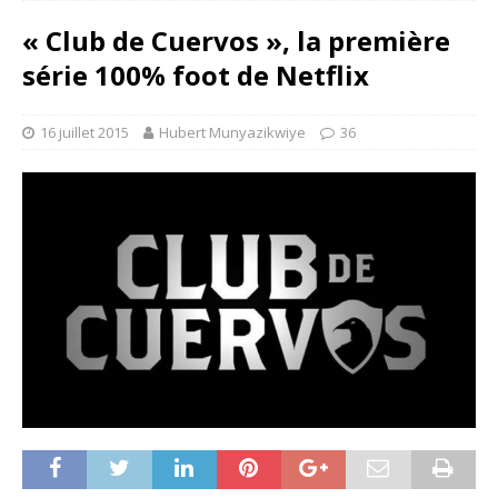
« Club de Cuervos », la première
série 100% foot de Netflix
16 juillet 2015
Hubert Munyazikwiye
36