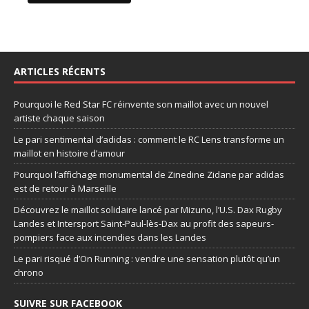
ARTICLES RÉCENTS
Pourquoi le Red Star FC réinvente son maillot avec un nouvel
artiste chaque saison
Le pari sentimental d’adidas : comment le RC Lens transforme un
maillot en histoire d’amour
Pourquoi l’affichage monumental de Zinedine Zidane par adidas
est de retour à Marseille
Découvrez le maillot solidaire lancé par Mizuno, l’U.S. Dax Rugby
Landes et Intersport Saint-Paul-lès-Dax au profit des sapeurs-
pompiers face aux incendies dans les Landes
Le pari risqué d’On Running : vendre une sensation plutôt qu’un
chrono
SUIVRE SUR FACEBOOK