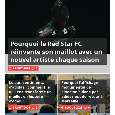
Pourquoi le Red Star FC
réinvente son maillot avec un
nouvel artiste chaque saison
7 AOÛT 2026
0
Le pari sentimental
Pourquoi l’affichage
d’adidas : comment le
monumental de
RC Lens transforme un
Zinedine Zidane par
maillot en histoire
adidas est de retour à
d’amour
Marseille
7 AOÛT 2026
0
6 AOÛT 2026
0