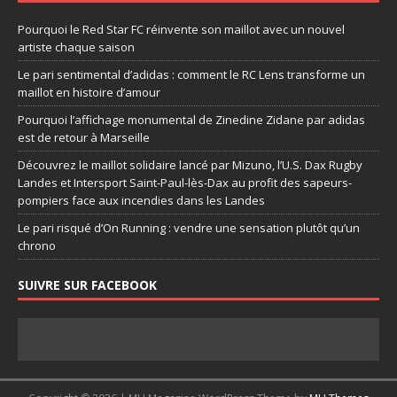
Pourquoi le Red Star FC réinvente son maillot avec un nouvel
artiste chaque saison
Le pari sentimental d’adidas : comment le RC Lens transforme un
maillot en histoire d’amour
Pourquoi l’affichage monumental de Zinedine Zidane par adidas
est de retour à Marseille
Découvrez le maillot solidaire lancé par Mizuno, l’U.S. Dax Rugby
Landes et Intersport Saint-Paul-lès-Dax au profit des sapeurs-
pompiers face aux incendies dans les Landes
Le pari risqué d’On Running : vendre une sensation plutôt qu’un
chrono
SUIVRE SUR FACEBOOK