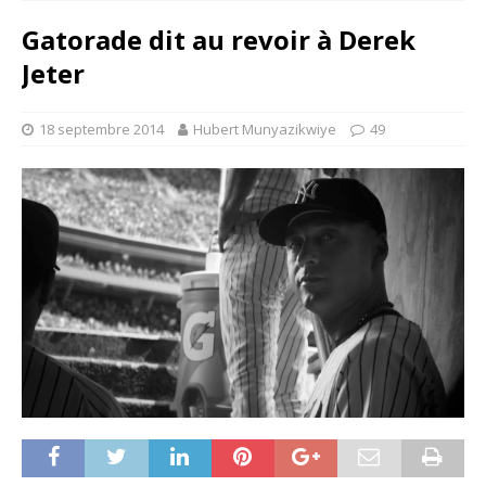
Gatorade dit au revoir à Derek
Jeter
18 septembre 2014
Hubert Munyazikwiye
49