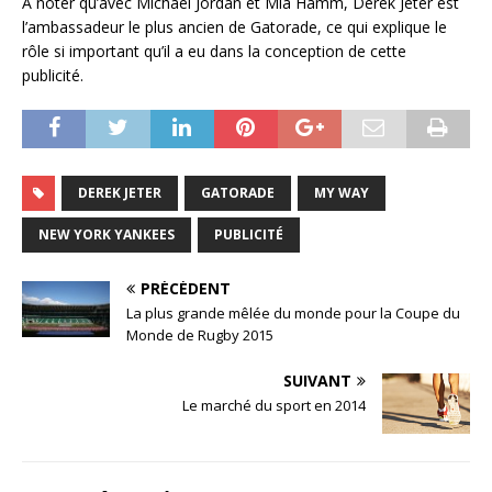
A noter qu’avec Michael Jordan et Mia Hamm, Derek Jeter est
l’ambassadeur le plus ancien de Gatorade, ce qui explique le
rôle si important qu’il a eu dans la conception de cette
publicité.
DEREK JETER
GATORADE
MY WAY
NEW YORK YANKEES
PUBLICITÉ
PRÉCÉDENT
La plus grande mêlée du monde pour la Coupe du
Monde de Rugby 2015
SUIVANT
Le marché du sport en 2014