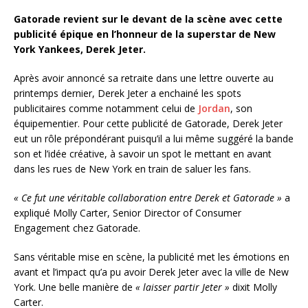
Gatorade revient sur le devant de la scène avec cette
publicité épique en l’honneur de la superstar de New
York Yankees, Derek Jeter.
Après avoir annoncé sa retraite dans une lettre ouverte au
printemps dernier, Derek Jeter a enchainé les spots
publicitaires comme notamment celui de
Jordan
, son
équipementier. Pour cette publicité de Gatorade, Derek Jeter
eut un rôle prépondérant puisqu’il a lui même suggéré la bande
son et l’idée créative, à savoir un spot le mettant en avant
dans les rues de New York en train de saluer les fans.
« Ce fut une véritable collaboration entre Derek et Gatorade »
a
expliqué Molly Carter, Senior Director of Consumer
Engagement chez Gatorade.
Sans véritable mise en scène, la publicité met les émotions en
avant et l’impact qu’a pu avoir Derek Jeter avec la ville de New
York. Une belle manière de
« laisser partir Jeter »
dixit Molly
Carter.