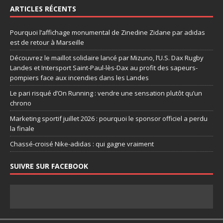
ARTICLES RÉCENTS
Pourquoi l’affichage monumental de Zinedine Zidane par adidas
est de retour à Marseille
Découvrez le maillot solidaire lancé par Mizuno, l’U.S. Dax Rugby
Landes et Intersport Saint-Paul-lès-Dax au profit des sapeurs-
pompiers face aux incendies dans les Landes
Le pari risqué d’On Running : vendre une sensation plutôt qu’un
chrono
Marketing sportif juillet 2026 : pourquoi le sponsor officiel a perdu
la finale
Chassé-croisé Nike-adidas : qui gagne vraiment
SUIVRE SUR FACEBOOK