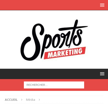
ACCUEIL
Média